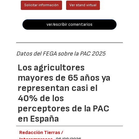
Solicitar información
Ver stand virtual
ver/escribir comentarios
Datos del FEGA sobre la PAC 2025
Los agricultores
mayores de 65 años ya
representan casi el
40% de los
perceptores de la PAC
en España
Redacción Tierras /