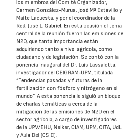
los miembros del Comité Organizador,
Carmen González-Murua, José Mª Estavillo y
Maite Lacuesta, y por el coordinador de la
Red, José L. Gabriel. En esta ocasión el tema
central de la reunión fueron las emisiones de
N2O, que tanta importancia están
adquiriendo tanto a nivel agrícola, como
ciudadano y de legislación. Se contó con la
ponencia inaugural del Dr. Luis Lassaletta,
investigador del CEIGRAM-UPM, titulada
“Tendencias pasadas y futuras de la
fertilización con fósforo y nitrógeno en el
mundo”. A esta ponencia le siguió un bloque
de charlas temáticas a cerca de la
mitigación de las emisiones de N2O en el
sector agrícola, a cargo de investigadores
de la UPV/EHU, Neiker, CIAM, UPM, CITA, UdL
y Aula Dei (CSIC).