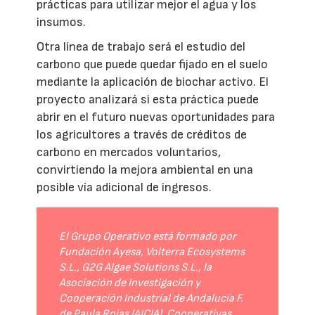
prácticas para utilizar mejor el agua y los
insumos.
Otra línea de trabajo será el estudio del
carbono que puede quedar fijado en el suelo
mediante la aplicación de biochar activo. El
proyecto analizará si esta práctica puede
abrir en el futuro nuevas oportunidades para
los agricultores a través de créditos de
carbono en mercados voluntarios,
convirtiendo la mejora ambiental en una
posible vía adicional de ingresos.
El Grupo Operativo está formado por
Fundación Ayesa, Volterra Ecosystems
S.L., G2G Algae Solutions S.L., la
Asociación de Investigación y
Cooperación Industrial de Andalucía F.
de Paula Rojas (AICIA), Cooperativas