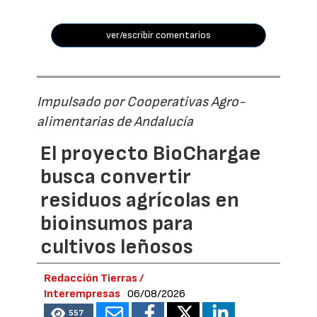
ver/escribir comentarios
Impulsado por Cooperativas Agro-
alimentarias de Andalucía
El proyecto BioChargae
busca convertir
residuos agrícolas en
bioinsumos para
cultivos leñosos
Redacción Tierras /
Interempresas
06/08/2026
557