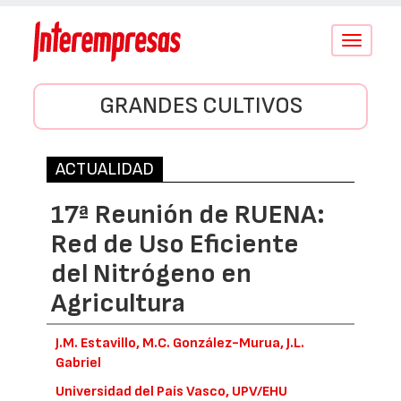
Conmutar
navegació
GRANDES CULTIVOS
ACTUALIDAD
17ª Reunión de RUENA:
Red de Uso Eficiente
del Nitrógeno en
Agricultura
J.M. Estavillo, M.C. González-Murua, J.L.
Gabriel
Universidad del País Vasco, UPV/EHU