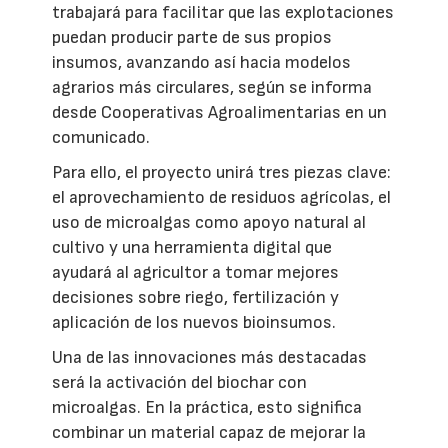
trabajará para facilitar que las explotaciones
puedan producir parte de sus propios
insumos, avanzando así hacia modelos
agrarios más circulares, según se informa
desde Cooperativas Agroalimentarias en un
comunicado.
Para ello, el proyecto unirá tres piezas clave:
el aprovechamiento de residuos agrícolas, el
uso de microalgas como apoyo natural al
cultivo y una herramienta digital que
ayudará al agricultor a tomar mejores
decisiones sobre riego, fertilización y
aplicación de los nuevos bioinsumos.
Una de las innovaciones más destacadas
será la activación del biochar con
microalgas. En la práctica, esto significa
combinar un material capaz de mejorar la