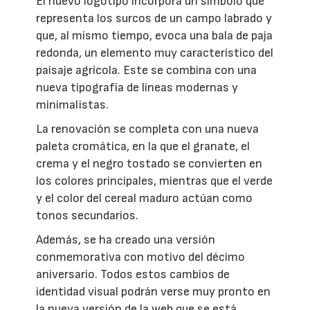
El nuevo logotipo incorpora un símbolo que
representa los surcos de un campo labrado y
que, al mismo tiempo, evoca una bala de paja
redonda, un elemento muy característico del
paisaje agrícola. Este se combina con una
nueva tipografía de líneas modernas y
minimalistas.
La renovación se completa con una nueva
paleta cromática, en la que el granate, el
crema y el negro tostado se convierten en
los colores principales, mientras que el verde
y el color del cereal maduro actúan como
tonos secundarios.
Además, se ha creado una versión
conmemorativa con motivo del décimo
aniversario. Todos estos cambios de
identidad visual podrán verse muy pronto en
la nueva versión de la web que se está