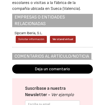
escolares o visitas a la fábrica de la
compañía ubicada en Sueca (Valencia).
EMPRESAS O ENTIDADES
RELACIONADAS
Sipcam Iberia, S.L.
Solicitar información
Ver stand virtual
COMENTARIOS AL ARTÍCULO/NOTICIA
Deja un comentario
Suscríbase a nuestra
Newsletter -
Ver ejemplo