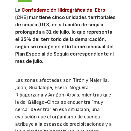
La
Confederación Hidrográfica del Ebro
(CHE) mantiene cinco unidades territoriales
de sequía (UTS) en situación de sequía
prolongada a 31 de julio, lo que representa
el 35% del territorio de la demarcación,
según se recoge en el informe mensual del
Plan Especial de Sequía correspondiente al
mes de julio.
Las zonas afectadas son Tirón y Najerilla,
Jalón, Guadalope, Ésera-Noguera
Ribagorzana y Aragón-Arbas, mientras que
la del Gállego-Cinca se encuentra “muy
cerca“ de entrar en esa situación, una
evolución que el organismo de cuenca
atribuye a la escasez de precipitaciones y a