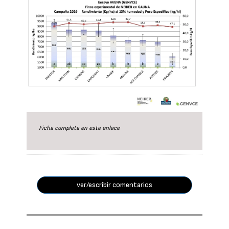
Ficha completa en este
enlace
ver/escribir comentarios