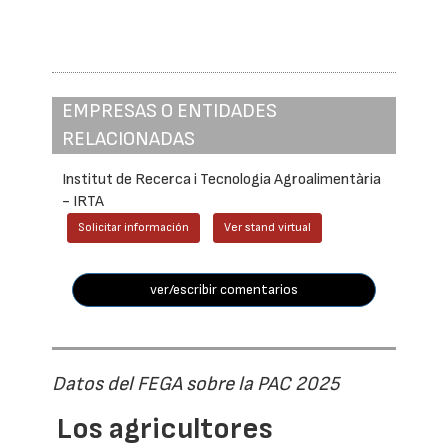
EMPRESAS O ENTIDADES
RELACIONADAS
Institut de Recerca i Tecnologia Agroalimentària
- IRTA
Solicitar información
Ver stand virtual
ver/escribir comentarios
Datos del FEGA sobre la PAC 2025
Los agricultores