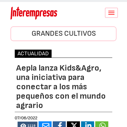
Conmutar
navegació
GRANDES CULTIVOS
ACTUALIDAD
Aepla lanza Kids&Agro,
una iniciativa para
conectar a los más
pequeños con el mundo
agrario
07/06/2022
1119