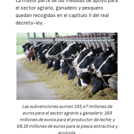
La mayor parte de las medidas de apoyo para
el sector agrario, ganadero y pesquero
quedan recogidas en el capítulo II del real
decreto-ley.
Las subvenciones suman 193,47 millones de
euros para el sector agrario y ganadero; 169
millones de euros para el productor de leche; y
68,18 millones de euros para la pesca extractiva y
acuícola.