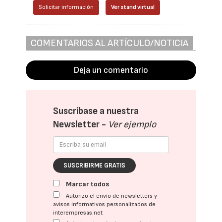
Solicitar información
Ver stand virtual
COMENTARIOS AL ARTÍCULO/NOTICIA
Deja un comentario
Suscríbase a nuestra
Newsletter -
Ver ejemplo
SUSCRIBIRME GRATIS
Marcar todos
Autorizo el envío de newsletters y
avisos informativos personalizados de
interempresas.net