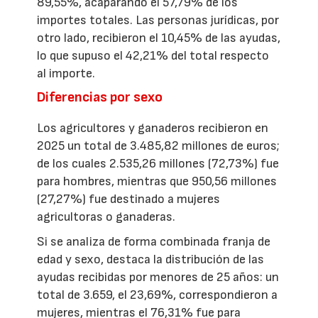
89,55%, acaparando el 57,79% de los
importes totales. Las personas jurídicas, por
otro lado, recibieron el 10,45% de las ayudas,
lo que supuso el 42,21% del total respecto
al importe.
Diferencias por sexo
Los agricultores y ganaderos recibieron en
2025 un total de 3.485,82 millones de euros;
de los cuales 2.535,26 millones (72,73%) fue
para hombres, mientras que 950,56 millones
(27,27%) fue destinado a mujeres
agricultoras o ganaderas.
Si se analiza de forma combinada franja de
edad y sexo, destaca la distribución de las
ayudas recibidas por menores de 25 años: un
total de 3.659, el 23,69%, correspondieron a
mujeres, mientras el 76,31% fue para