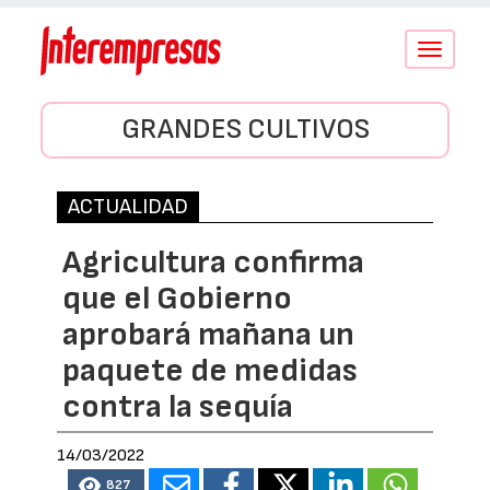
Conmutar
navegació
GRANDES CULTIVOS
ACTUALIDAD
Agricultura confirma
que el Gobierno
aprobará mañana un
paquete de medidas
contra la sequía
14/03/2022
827