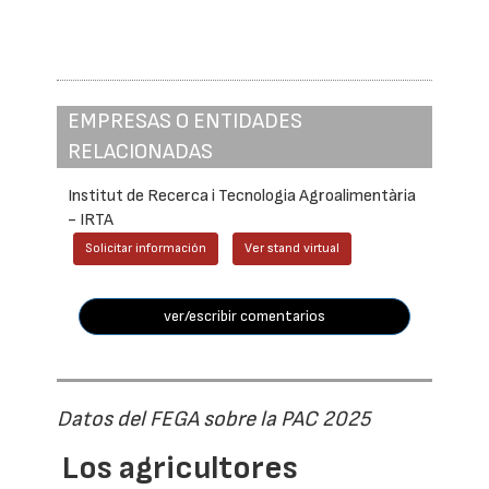
EMPRESAS O ENTIDADES
RELACIONADAS
Institut de Recerca i Tecnologia Agroalimentària
- IRTA
Solicitar información
Ver stand virtual
ver/escribir comentarios
Datos del FEGA sobre la PAC 2025
Los agricultores