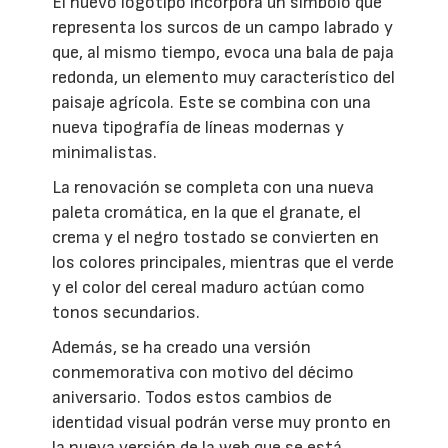
El nuevo logotipo incorpora un símbolo que
representa los surcos de un campo labrado y
que, al mismo tiempo, evoca una bala de paja
redonda, un elemento muy característico del
paisaje agrícola. Este se combina con una
nueva tipografía de líneas modernas y
minimalistas.
La renovación se completa con una nueva
paleta cromática, en la que el granate, el
crema y el negro tostado se convierten en
los colores principales, mientras que el verde
y el color del cereal maduro actúan como
tonos secundarios.
Además, se ha creado una versión
conmemorativa con motivo del décimo
aniversario. Todos estos cambios de
identidad visual podrán verse muy pronto en
la nueva versión de la web que se está