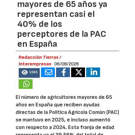
mayores de 65 años ya
representan casi el
40% de los
perceptores de la PAC
en España
Redacción Tierras /
Interempresas
06/08/2026
1065
El número de agricultores mayores de 65
años en España que reciben ayudas
directas de la Política Agrícola Común (PAC)
se mantuvo en 2025, e incluso aumentó
con respecto a 2024. Esta franja de edad
representa ya el 39,56% del total de