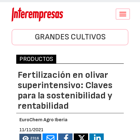
Conmutar
navegació
GRANDES CULTIVOS
PRODUCTOS
Fertilización en olivar
superintensivo: Claves
para la sostenibilidad y
rentabilidad
EuroChem Agro Iberia
11/11/2021
2316