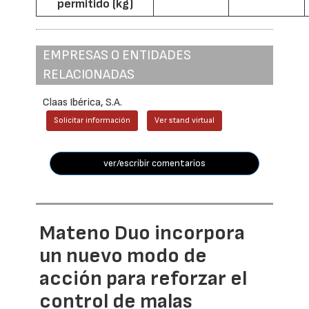
permitido (kg)
EMPRESAS O ENTIDADES
RELACIONADAS
Claas Ibérica, S.A.
Solicitar información
Ver stand virtual
ver/escribir comentarios
Mateno Duo incorpora
un nuevo modo de
acción para reforzar el
control de malas