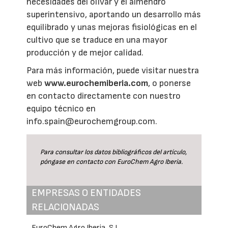
necesidades del olivar y el almendro
superintensivo, aportando un desarrollo más
equilibrado y unas mejoras fisiológicas en el
cultivo que se traduce en una mayor
producción y de mejor calidad.
Para más información, puede visitar nuestra
web
www.eurochemiberia.com
, o ponerse
en contacto directamente con nuestro
equipo técnico en
info.spain@eurochemgroup.com.
Para consultar los datos bibliográficos del artículo,
póngase en contacto con EuroChem Agro Iberia.
EMPRESAS O ENTIDADES
RELACIONADAS
EuroChem Agro Iberia, S.L.