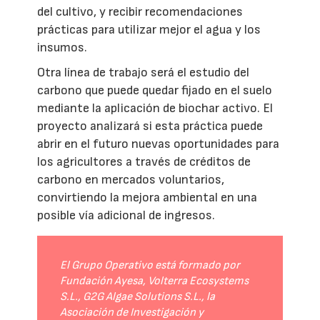
del cultivo, y recibir recomendaciones
prácticas para utilizar mejor el agua y los
insumos.
Otra línea de trabajo será el estudio del
carbono que puede quedar fijado en el suelo
mediante la aplicación de biochar activo. El
proyecto analizará si esta práctica puede
abrir en el futuro nuevas oportunidades para
los agricultores a través de créditos de
carbono en mercados voluntarios,
convirtiendo la mejora ambiental en una
posible vía adicional de ingresos.
El Grupo Operativo está formado por
Fundación Ayesa, Volterra Ecosystems
S.L., G2G Algae Solutions S.L., la
Asociación de Investigación y