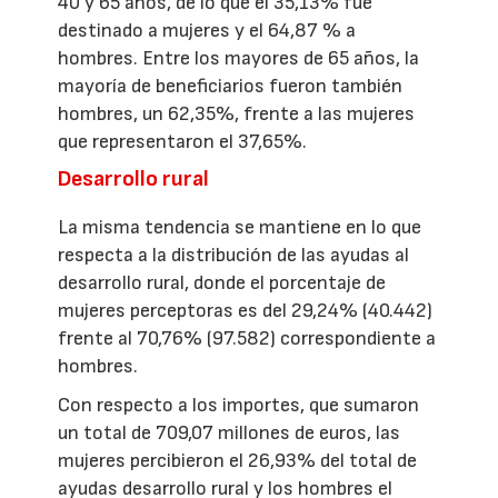
40 y 65 años, de lo que el 35,13% fue
destinado a mujeres y el 64,87 % a
hombres. Entre los mayores de 65 años, la
mayoría de beneficiarios fueron también
hombres, un 62,35%, frente a las mujeres
que representaron el 37,65%.
Desarrollo rural
La misma tendencia se mantiene en lo que
respecta a la distribución de las ayudas al
desarrollo rural, donde el porcentaje de
mujeres perceptoras es del 29,24% (40.442)
frente al 70,76% (97.582) correspondiente a
hombres.
Con respecto a los importes, que sumaron
un total de 709,07 millones de euros, las
mujeres percibieron el 26,93% del total de
ayudas desarrollo rural y los hombres el