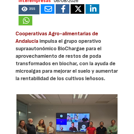
Interempresas
06/08/2026
355
Cooperativas Agro-alimentarias de
Andalucía
impulsa el grupo operativo
supraautonómico BioChargae para el
aprovechamiento de restos de poda
transformados en biochar, con la ayuda de
microalgas para mejorar el suelo y aumentar
la rentabilidad de los cultivos leñosos.