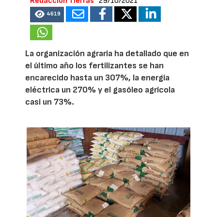
Redacción Tierras
29/10/2021
4619
La organización agraria ha detallado que en
el último año los fertilizantes se han
encarecido hasta un 307%, la energía
eléctrica un 270% y el gasóleo agrícola
casi un 73%.