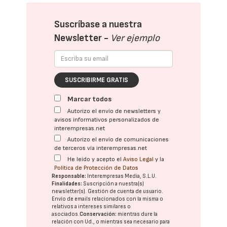
Suscríbase a nuestra
Newsletter -
Ver ejemplo
SUSCRIBIRME GRATIS
Marcar todos
Autorizo el envío de newsletters y
avisos informativos personalizados de
interempresas.net
Autorizo el envío de comunicaciones
de terceros vía interempresas.net
He leído y acepto el
Aviso Legal
y la
Política de Protección de Datos
Responsable:
Interempresas Media, S.L.U.
Finalidades:
Suscripción a nuestra(s)
newsletter(s). Gestión de cuenta de usuario.
Envío de emails relacionados con la misma o
relativos a intereses similares o
asociados.
Conservación:
mientras dure la
relación con Ud., o mientras sea necesario para