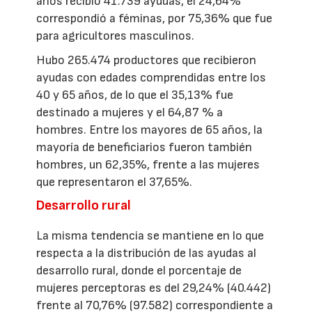
años recibió 41.739 ayudas, el 24,64%
correspondió a féminas, por 75,36% que fue
para agricultores masculinos.
Hubo 265.474 productores que recibieron
ayudas con edades comprendidas entre los
40 y 65 años, de lo que el 35,13% fue
destinado a mujeres y el 64,87 % a
hombres. Entre los mayores de 65 años, la
mayoría de beneficiarios fueron también
hombres, un 62,35%, frente a las mujeres
que representaron el 37,65%.
Desarrollo rural
La misma tendencia se mantiene en lo que
respecta a la distribución de las ayudas al
desarrollo rural, donde el porcentaje de
mujeres perceptoras es del 29,24% (40.442)
frente al 70,76% (97.582) correspondiente a