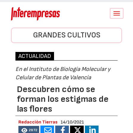
Conmutar
navegació
GRANDES CULTIVOS
ACTUALIDAD
En el Instituto de Biología Molecular y
Celular de Plantas de Valencia
Descubren cómo se
forman los estigmas de
las flores
Redacción Tierras
14/10/2021
2872