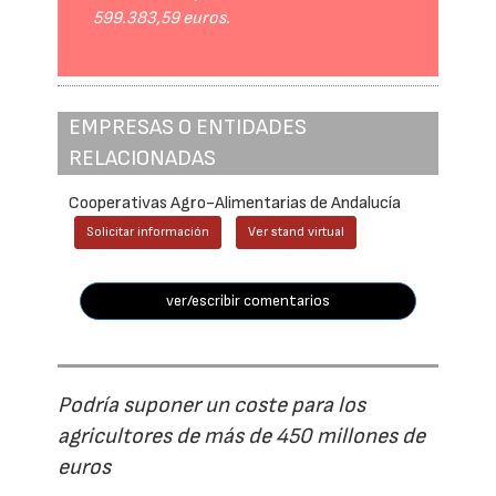
599.383,59 euros.
EMPRESAS O ENTIDADES
RELACIONADAS
Cooperativas Agro-Alimentarias de Andalucía
Solicitar información
Ver stand virtual
ver/escribir comentarios
Podría suponer un coste para los
agricultores de más de 450 millones de
euros