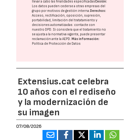
llevar a cabo las finalidades especificadas
Cesión:
Los datos pueden cederse a otras
empresas del
grupo
por motivos de gestión interna.
Derechos:
Acceso, rectificación, oposición, supresión,
portabilidad, limitación del tratatamiento y
decisiones automatizadas:
contacte con
nuestro DPD
. Si considera que el tratamiento no
se ajusta a la normativa vigente, puede presentar
reclamación ante la
AEPD
.
Más información:
Política de Protección de Datos
Extensius.cat celebra
10 años con el rediseño
y la modernización de
su imagen
07/08/2026