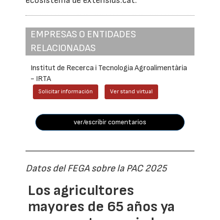
ecosistema de extensius.cat.
EMPRESAS O ENTIDADES
RELACIONADAS
Institut de Recerca i Tecnologia Agroalimentària
- IRTA
Solicitar información
Ver stand virtual
ver/escribir comentarios
Datos del FEGA sobre la PAC 2025
Los agricultores
mayores de 65 años ya