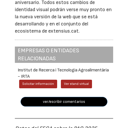
aniversario. Todos estos cambios de
identidad visual podrán verse muy pronto en
la nueva versión de la web que se está
desarrollando y en el conjunto del
ecosistema de extensius.cat.
EMPRESAS O ENTIDADES
RELACIONADAS
Institut de Recerca i Tecnologia Agroalimentària
- IRTA
Solicitar información
Ver stand virtual
ver/escribir comentarios