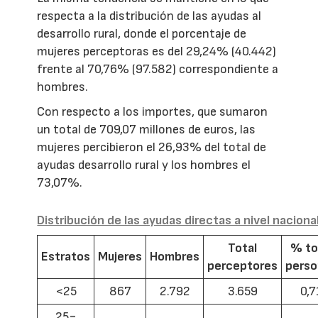
respecta a la distribución de las ayudas al
desarrollo rural, donde el porcentaje de
mujeres perceptoras es del 29,24% (40.442)
frente al 70,76% (97.582) correspondiente a
hombres.
Con respecto a los importes, que sumaron
un total de 709,07 millones de euros, las
mujeres percibieron el 26,93% del total de
ayudas desarrollo rural y los hombres el
73,07%.
Distribución de las ayudas directas a nivel naciona
Total
% to
Estratos
Mujeres
Hombres
perceptores
pers
<25
867
2.792
3.659
0,7
25=