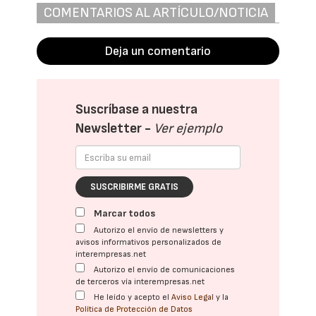
COMENTARIOS AL ARTÍCULO/NOTICIA
Deja un comentario
Suscríbase a nuestra
Newsletter -
Ver ejemplo
SUSCRIBIRME GRATIS
Marcar todos
Autorizo el envío de newsletters y
avisos informativos personalizados de
interempresas.net
Autorizo el envío de comunicaciones
de terceros vía interempresas.net
He leído y acepto el
Aviso Legal
y la
Política de Protección de Datos