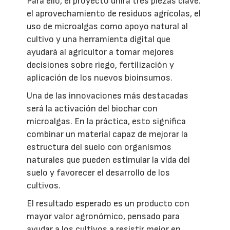
Para ello, el proyecto unirá tres piezas clave:
el aprovechamiento de residuos agrícolas, el
uso de microalgas como apoyo natural al
cultivo y una herramienta digital que
ayudará al agricultor a tomar mejores
decisiones sobre riego, fertilización y
aplicación de los nuevos bioinsumos.
Una de las innovaciones más destacadas
será la activación del biochar con
microalgas. En la práctica, esto significa
combinar un material capaz de mejorar la
estructura del suelo con organismos
naturales que pueden estimular la vida del
suelo y favorecer el desarrollo de los
cultivos.
El resultado esperado es un producto con
mayor valor agronómico, pensado para
ayudar a los cultivos a resistir mejor en