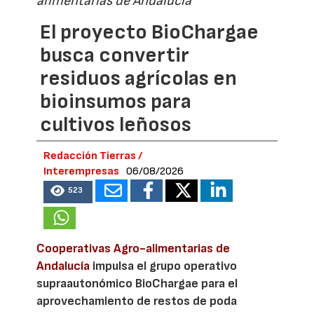
alimentarias de Andalucía
El proyecto BioChargae
busca convertir
residuos agrícolas en
bioinsumos para
cultivos leñosos
Redacción Tierras /
Interempresas
06/08/2026
523
Cooperativas Agro-alimentarias de
Andalucía
impulsa el grupo operativo
supraautonómico BioChargae para el
aprovechamiento de restos de poda