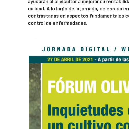
ayudarán al olivicultor a mejorar su rentabil
calidad. A lo largo de la jornada, celebrada
contrastadas en aspectos fundamentales com
control de enfermedades.