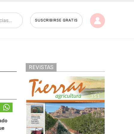
SUSCRIBIRSE GRATIS
REVISTAS
tado
ue