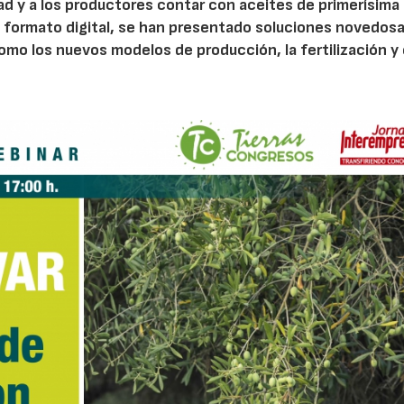
idad y a los productores contar con aceites de primerísima
 en formato digital, se han presentado soluciones novedosa
o los nuevos modelos de producción, la fertilización y 