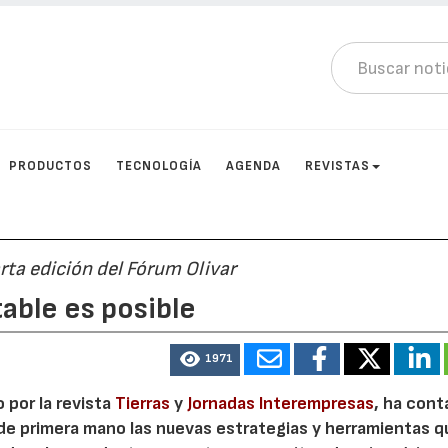
PRODUCTOS
TECNOLOGÍA
AGENDA
REVISTAS
rta edición del Fórum Olivar
table es posible
1971
o por la revista
Tierras
y
Jornadas Interempresas
, ha con
de primera mano las nuevas estrategias y herramientas q