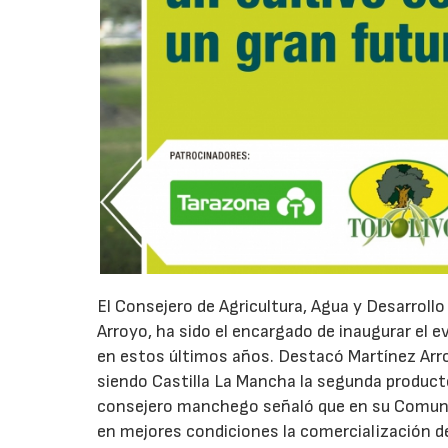
El Consejero de Agricultura, Agua y Desarroll
Arroyo, ha sido el encargado de inaugurar el 
en estos últimos años. Destacó Martínez Arro
siendo Castilla La Mancha la segunda producto
consejero manchego señaló que en su Comuni
en mejores condiciones la comercialización de