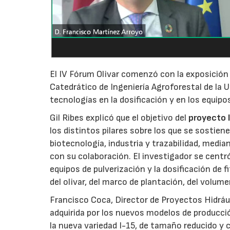
El IV Fórum Olivar comenzó con la exposición d
Catedrático de Ingeniería Agroforestal de la 
tecnologías en la dosificación y en los equipos
Gil Ribes explicó que el objetivo del
proyecto 
los distintos pilares sobre los que se sostien
biotecnología, industria y trazabilidad, media
con su colaboración. El investigador se centró
equipos de pulverización y la dosificación de 
del olivar, del marco de plantación, del volumen
Francisco Coca, Director de Proyectos Hidrául
adquirida por los nuevos modelos de producció
la nueva variedad I-15, de tamaño reducido y 