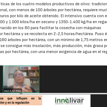
ticas de los cuatro modelos productivos de olivo: tradicion
cional, con menos de 100 árboles por hectárea, requiere mu
euros por kilo de aceite obtenido. El intensivo cuenta con 
00 y 1.000 kilos/ha en secano y 1350-1.400 kg/ha en rega
 nacido en los 80 para facilitar la cosecha con máquinas
or hectárea y se recolecta en 2-2,5 horas/hectárea. Puso 
1.160 árboles por hectárea, con un mínimo de 1,75 metros e
e se consigue más insolación, más producción, más grasa po
ras por hectárea, con una menor exigencia de agua en el re