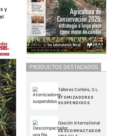
s y
el
PRODUCTOS DESTACADOS
Talleres Corbins, S.L.
ATOMIZADORES
SUSPENDIDOS
Gascón International
DESCOMPACTADOR