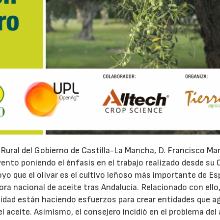
o Rural del Gobierno de Castilla-La Mancha, D. Francisco Ma
evento poniendo el énfasis en el trabajo realizado desde su
yo que el olivar es el cultivo leñoso más importante de Es
ra nacional de aceite tras Andalucía. Relacionado con ello,
dad están haciendo esfuerzos para crear entidades que a
l aceite. Asimismo, el consejero incidió en el problema del