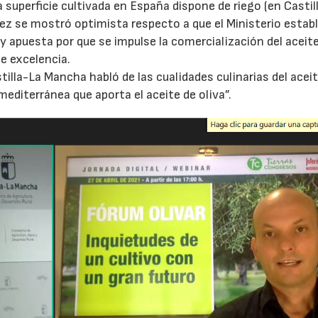
 la superficie cultivada en España dispone de riego (en Castil
ez se mostró optimista respecto a que el Ministerio estab
o y apuesta por que se impulse la comercialización del aceit
e excelencia.
tilla-La Mancha habló de las cualidades culinarias del aceit
mediterránea que aporta el aceite de oliva”.
22/07/2026
29/07/2026