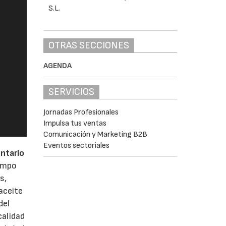
OTRAS SECCIONES
AGENDA
SERVICIOS
Jornadas Profesionales
Impulsa tus ventas
Comunicación y Marketing B2B
Eventos sectoriales
ntario
campo
s,
aceite
del
calidad