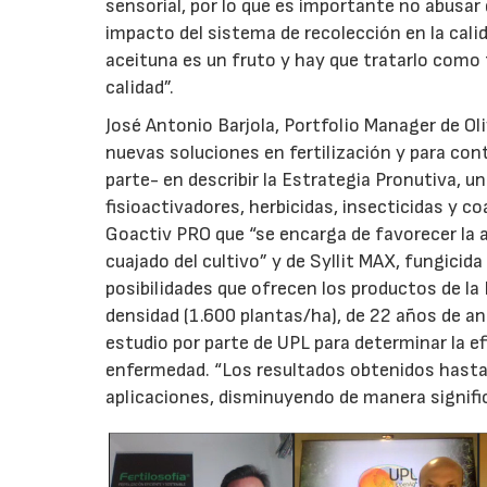
sensorial, por lo que es importante no abusar 
impacto del sistema de recolección en la calida
aceituna es un fruto y hay que tratarlo como t
calidad”.
José Antonio Barjola, Portfolio Manager de Ol
nuevas soluciones en fertilización y para cont
parte- en describir la Estrategia Pronutiva, u
fisioactivadores, herbicidas, insecticidas y c
Goactiv PRO que “se encarga de favorecer la a
cuajado del cultivo” y de Syllit MAX, fungicida
posibilidades que ofrecen los productos de la E
densidad (1.600 plantas/ha), de 22 años de an
estudio por parte de UPL para determinar la ef
enfermedad. “Los resultados obtenidos hasta
aplicaciones, disminuyendo de manera significa