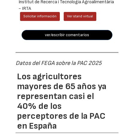
Institut de Recerca i Tecnologia Agroalimentària
- IRTA
Solicitar información
Ver stand virtual
ver/escribir comentarios
Datos del FEGA sobre la PAC 2025
Los agricultores
mayores de 65 años ya
representan casi el
40% de los
perceptores de la PAC
en España