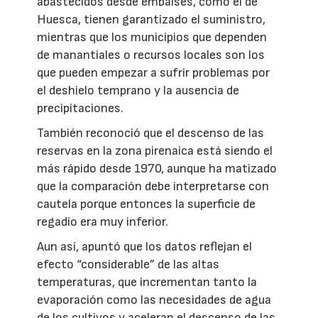
abastecidos desde embalses, como el de
Huesca, tienen garantizado el suministro,
mientras que los municipios que dependen
de manantiales o recursos locales son los
que pueden empezar a sufrir problemas por
el deshielo temprano y la ausencia de
precipitaciones.
También reconoció que el descenso de las
reservas en la zona pirenaica está siendo el
más rápido desde 1970, aunque ha matizado
que la comparación debe interpretarse con
cautela porque entonces la superficie de
regadío era muy inferior.
Aun así, apuntó que los datos reflejan el
efecto “considerable” de las altas
temperaturas, que incrementan tanto la
evaporación como las necesidades de agua
de los cultivos y aceleran el descenso de las