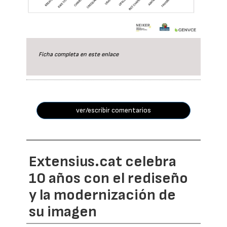
Ficha completa en este
enlace
ver/escribir comentarios
Extensius.cat celebra
10 años con el rediseño
y la modernización de
su imagen