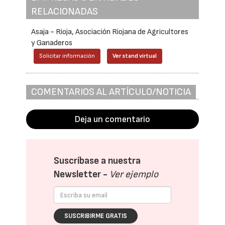
RELACIONADAS
Asaja - Rioja, Asociación Riojana de Agricultores
y Ganaderos
Solicitar información
Ver stand virtual
COMENTARIOS AL ARTÍCULO/NOTICIA
Deja un comentario
Suscríbase a nuestra
Newsletter -
Ver ejemplo
SUSCRIBIRME GRATIS