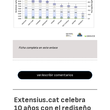
Ficha completa en este
enlace
ver/escribir comentarios
Extensius.cat celebra
10 años con el rediseño