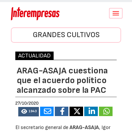
Conmutar
navegació
GRANDES CULTIVOS
ACTUALIDAD
ARAG-ASAJA cuestiona
que el acuerdo político
alcanzado sobre la PAC
27/10/2020
1943
El secretario general de
ARAG-ASAJA
, Igor