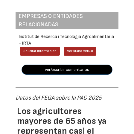
EMPRESAS O ENTIDADES
RELACIONADAS
Institut de Recerca i Tecnologia Agroalimentària
- IRTA
Solicitar información
Ver stand virtual
ver/escribir comentarios
Datos del FEGA sobre la PAC 2025
Los agricultores
mayores de 65 años ya
representan casi el