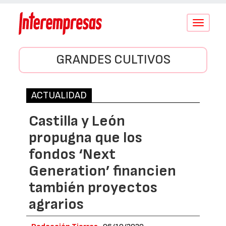
Conmutar
navegació
GRANDES CULTIVOS
ACTUALIDAD
Castilla y León
propugna que los
fondos ‘Next
Generation’ financien
también proyectos
agrarios