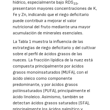
hídrico, especialmente bajo RDS
,
33
presentaron mayores concentraciones de K,
Fe y Zn, indicando que el riego deficitario
puede contribuir a mejorar el valor
nutricional del fruto mediante una mayor
acumulación de minerales esenciales.
La Tabla 1 muestra la influencia de las
estrategias de riego deficitario y del cultivar
sobre el perfil de ácidos grasos de las
nueces. La fracción lipídica de la nuez está
compuesta principalmente por ácidos
grasos monoinsaturados (MUFA), con el
ácido oleico como componente
predominante, y por ácidos grasos
poliinsaturados (PUFA), principalmente el
ácido linoleico. Asimismo, también se
detectan ácidos grasos saturados (SFA),
principalmente los ácidos palmítico y