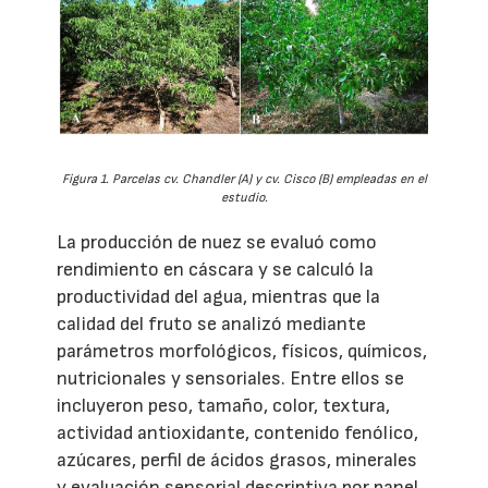
Figura 1. Parcelas cv. Chandler (A) y cv. Cisco (B) empleadas en el
estudio.
La producción de nuez se evaluó como
rendimiento en cáscara y se calculó la
productividad del agua, mientras que la
calidad del fruto se analizó mediante
parámetros morfológicos, físicos, químicos,
nutricionales y sensoriales. Entre ellos se
incluyeron peso, tamaño, color, textura,
actividad antioxidante, contenido fenólico,
azúcares, perfil de ácidos grasos, minerales
y evaluación sensorial descriptiva por panel