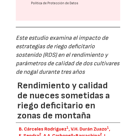
Política de Protección de Datos
Este estudio examina el impacto de
estrategias de riego deficitario
sostenido (RDS) en el rendimiento y
parámetros de calidad de dos cultivares
de nogal durante tres años
Rendimiento y calidad
de nueces sometidas a
riego deficitario en
zonas de montaña
1
1
B. Cárceles Rodríguez
, V.H. Durán Zuazo
,
2
2
E. Sendra
, A.A. Carbonell-Barrachina
, L.