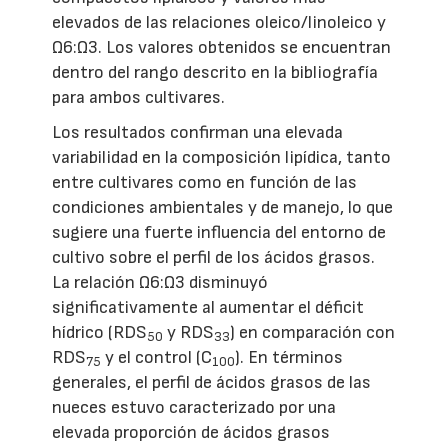
elevados de las relaciones oleico/linoleico y
Ω6:Ω3. Los valores obtenidos se encuentran
dentro del rango descrito en la bibliografía
para ambos cultivares.
Los resultados confirman una elevada
variabilidad en la composición lipídica, tanto
entre cultivares como en función de las
condiciones ambientales y de manejo, lo que
sugiere una fuerte influencia del entorno de
cultivo sobre el perfil de los ácidos grasos.
La relación Ω6:Ω3 disminuyó
significativamente al aumentar el déficit
hídrico (RDS
y RDS
) en comparación con
50
33
RDS
y el control (C
). En términos
75
100
generales, el perfil de ácidos grasos de las
nueces estuvo caracterizado por una
elevada proporción de ácidos grasos