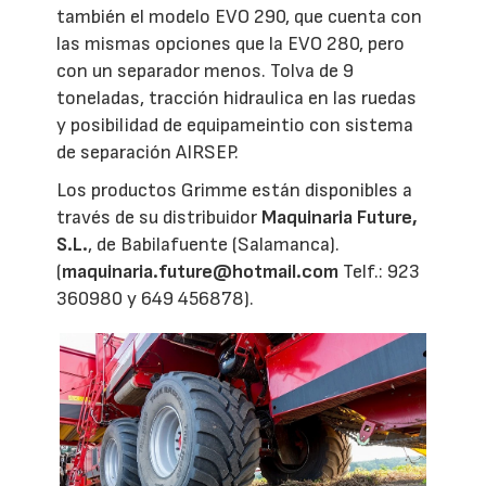
también el modelo EVO 290, que cuenta con
las mismas opciones que la EVO 280, pero
con un separador menos. Tolva de 9
toneladas, tracción hidraulica en las ruedas
y posibilidad de equipameintio con sistema
de separación AIRSEP.
Los productos Grimme están disponibles a
través de su distribuidor
Maquinaria Future,
S.L.
, de Babilafuente (Salamanca).
(
maquinaria.future@hotmail.com
Telf.: 923
360980 y 649 456878).