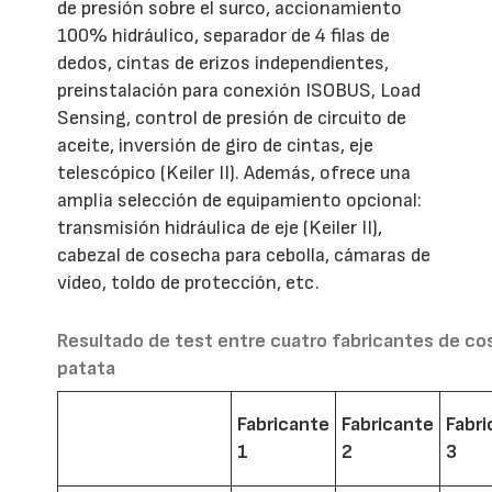
de presión sobre el surco, accionamiento
100% hidráulico, separador de 4 filas de
dedos, cintas de erizos independientes,
preinstalación para conexión ISOBUS, Load
Sensing, control de presión de circuito de
aceite, inversión de giro de cintas, eje
telescópico (Keiler II). Además, ofrece una
amplia selección de equipamiento opcional:
transmisión hidráulica de eje (Keiler II),
cabezal de cosecha para cebolla, cámaras de
vídeo, toldo de protección, etc.
Resultado de test entre cuatro fabricantes de c
patata
Fabricante
Fabricante
Fabr
1
2
3