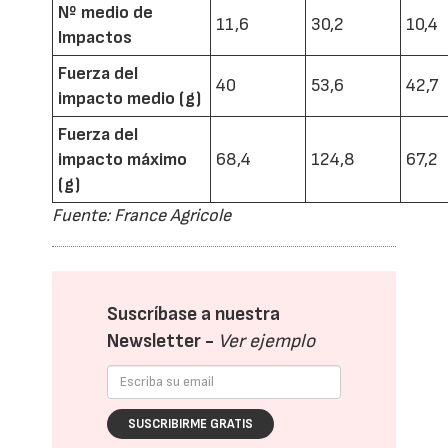
Nº medio de
11,6
30,2
10,4
Impactos
Fuerza del
40
53,6
42,7
impacto medio (g)
Fuerza del
impacto máximo
68,4
124,8
67,2
(g)
Fuente: France Agricole
Suscríbase a nuestra
Newsletter -
Ver ejemplo
SUSCRIBIRME GRATIS