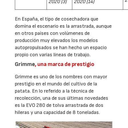
2
2020 (3)
2020 (14)
En España, el tipo de cosechadora que
domina el escenario es la arrastrada, aunque
en otros países con volúmenes de
producción muy elevados los modelos
autopropulsados se han hecho un espacio
propio con varías líneas de trabajo.
Grimme
, una marca de prestigio
Grimme es uno de los nombres con mayor
prestigio en el mundo del cultivo de la
patata. En lo referido a la técnica de
recolección, una de sus últimas novedades
es la EVO 280 de tolva arrastrada de dos
hileras y una capacidad de 8 toneladas.