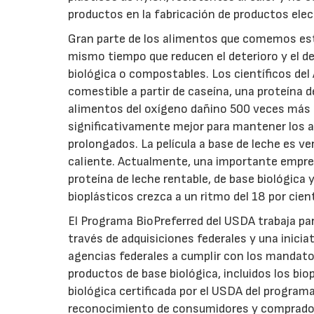
productos en la fabricación de productos elec
Gran parte de los alimentos que comemos está
mismo tiempo que reducen el deterioro y el d
biológica o compostables. Los científicos del
comestible a partir de caseína, una proteína d
alimentos del oxígeno dañino 500 veces más ef
significativamente mejor para mantener los 
prolongados. La película a base de leche es ve
caliente. Actualmente, una importante empre
proteína de leche rentable, de base biológic
bioplásticos crezca a un ritmo del 18 por cie
El Programa BioPreferred del USDA trabaja pa
través de adquisiciones federales y una inicia
agencias federales a cumplir con los mandato
productos de base biológica, incluidos los bi
biológica certificada por el USDA del program
reconocimiento de consumidores y compradore