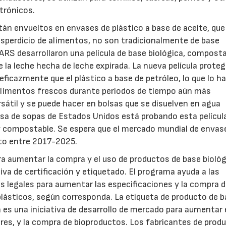
trónicos.
n envueltos en envases de plástico a base de aceite, que 
esperdicio de alimentos, no son tradicionalmente de base
 ARS desarrollaron una película de base biológica, composta
e la leche hecha de leche expirada. La nueva película proteg
icazmente que el plástico a base de petróleo, lo que lo h
alimentos frescos durante períodos de tiempo aún más
rsátil y se puede hacer en bolsas que se disuelven en agua
sa de sopas de Estados Unidos está probando esta películ
a y compostable. Se espera que el mercado mundial de envas
nto entre 2017-2025.
ra aumentar la compra y el uso de productos de base biológ
tiva de certificación y etiquetado. El programa ayuda a las
s legales para aumentar las especificaciones y la compra 
oplásticos, según corresponda. La etiqueta de producto de 
a es una iniciativa de desarrollo de mercado para aumentar 
s, y la compra de bioproductos. Los fabricantes de prod