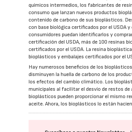
químicos intermedios, los fabricantes de resi
consumo que lanzan nuevos productos bioplást
contenido de carbono de sus bioplásticos. De
con base biológica certificados por el USDA 
consumidores puedan identificarlos y comprarl
certificación del USDA, más de 100 resinas bi
certificados por el USDA. La resina bioplástica
bioplásticos y embalajes certificados por el 
Hay numerosos beneficios de los bioplásticos.
disminuyen la huella de carbono de los produ
los efectos del cambio climático. Los bioplá
municipales al facilitar el desvío de restos d
bioplásticos pueden proporcionar el mismo ren
aceite. Ahora, los bioplásticos lo están hacie