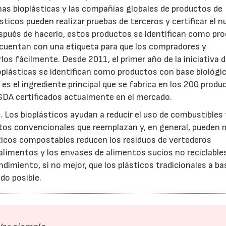
nas bioplásticas y las compañías globales de productos de
icos pueden realizar pruebas de terceros y certificar el n
spués de hacerlo, estos productos se identifican como pr
y cuentan con una etiqueta para que los compradores y
os fácilmente. Desde 2011, el primer año de la iniciativa 
oplásticas se identifican como productos con base biológi
 es el ingrediente principal que se fabrica en los 200 produ
USDA certificados actualmente en el mercado.
 Los bioplásticos ayudan a reducir el uso de combustibles 
ctos convencionales que reemplazan y, en general, pueden 
sticos compostables reducen los residuos de vertederos
e alimentos y los envases de alimentos sucios no reciclable
dimiento, si no mejor, que los plásticos tradicionales a ba
ndo posible.