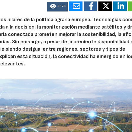
2976
los pilares de la política agraria europea. Tecnologías com
da a la decisión, la monitorización mediante satélites y d
aria conectada prometen mejorar la sostenibilidad, la efic
rias. Sin embargo, a pesar de la creciente disponibilidad 
ue siendo desigual entre regiones, sectores y tipos de
xplican esta situación, la conectividad ha emergido en lo
relevantes.