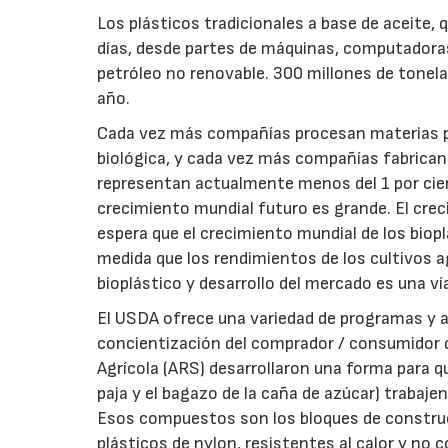
Los plásticos tradicionales a base de aceite
días, desde partes de máquinas, computadora
petróleo no renovable. 300 millones de tonela
año.
Cada vez más compañías procesan materias p
biológica, y cada vez más compañías fabrican 
representan actualmente menos del 1 por cient
crecimiento mundial futuro es grande. El cre
espera que el crecimiento mundial de los biop
medida que los rendimientos de los cultivos 
bioplástico y desarrollo del mercado es una v
El USDA ofrece una variedad de programas y ap
concientización del comprador / consumidor de
Agrícola (ARS) desarrollaron una forma para qu
paja y el bagazo de la caña de azúcar) traba
Esos compuestos son los bloques de construcc
plásticos de nylon, resistentes al calor y no c