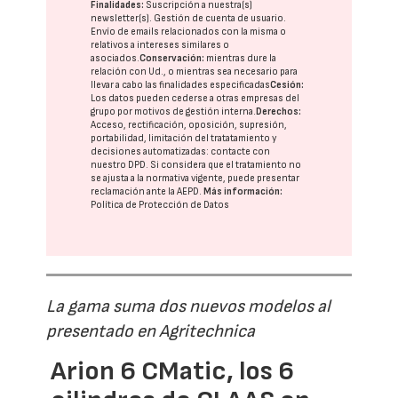
Finalidades:
Suscripción a nuestra(s)
newsletter(s). Gestión de cuenta de usuario.
Envío de emails relacionados con la misma o
relativos a intereses similares o
asociados.
Conservación:
mientras dure la
relación con Ud., o mientras sea necesario para
llevar a cabo las finalidades especificadas
Cesión:
Los datos pueden cederse a otras
empresas del
grupo
por motivos de gestión interna.
Derechos:
Acceso, rectificación, oposición, supresión,
portabilidad, limitación del tratatamiento y
decisiones automatizadas:
contacte con
nuestro DPD
. Si considera que el tratamiento no
se ajusta a la normativa vigente, puede presentar
reclamación ante la
AEPD
.
Más información:
Política de Protección de Datos
La gama suma dos nuevos modelos al
presentado en Agritechnica
Arion 6 CMatic, los 6