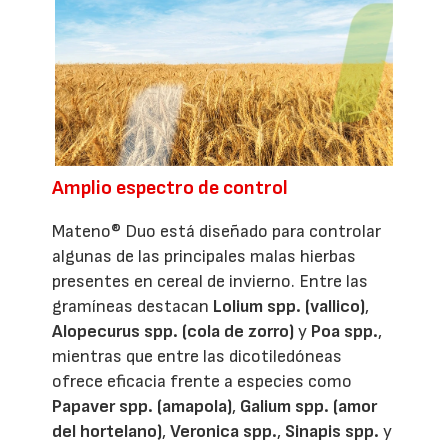
Amplio espectro de control
Mateno® Duo está diseñado para controlar
algunas de las principales malas hierbas
presentes en cereal de invierno. Entre las
gramíneas destacan
Lolium spp. (vallico)
,
Alopecurus spp. (cola de zorro)
y
Poa spp.
,
mientras que entre las dicotiledóneas
ofrece eficacia frente a especies como
Papaver spp. (amapola)
,
Galium spp. (amor
del hortelano)
,
Veronica spp.
,
Sinapis spp.
y