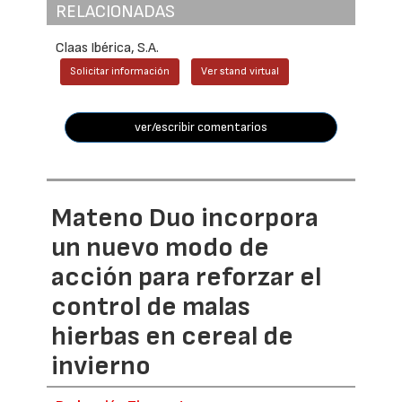
RELACIONADAS
Claas Ibérica, S.A.
Solicitar información
Ver stand virtual
ver/escribir comentarios
Mateno Duo incorpora
un nuevo modo de
acción para reforzar el
control de malas
hierbas en cereal de
invierno