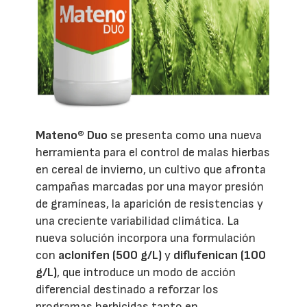
Mateno® Duo
se presenta como una nueva
herramienta para el control de malas hierbas
en cereal de invierno, un cultivo que afronta
campañas marcadas por una mayor presión
de gramíneas, la aparición de resistencias y
una creciente variabilidad climática. La
nueva solución incorpora una formulación
con
aclonifen (500 g/L)
y
diflufenican (100
g/L)
, que introduce un modo de acción
diferencial destinado a reforzar los
programas herbicidas tanto en