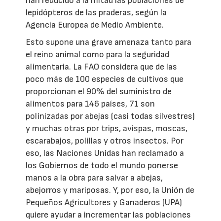
han reducido a la mitad las poblaciones de
lepidópteros de las praderas, según la
Agencia Europea de Medio Ambiente.
Esto supone una grave amenaza tanto para
el reino animal como para la seguridad
alimentaria. La FAO considera que de las
poco más de 100 especies de cultivos que
proporcionan el 90% del suministro de
alimentos para 146 países, 71 son
polinizadas por abejas (casi todas silvestres)
y muchas otras por trips, avispas, moscas,
escarabajos, polillas y otros insectos. Por
eso, las Naciones Unidas han reclamado a
los Gobiernos de todo el mundo ponerse
manos a la obra para salvar a abejas,
abejorros y mariposas. Y, por eso, la Unión de
Pequeños Agricultores y Ganaderos (UPA)
quiere ayudar a incrementar las poblaciones