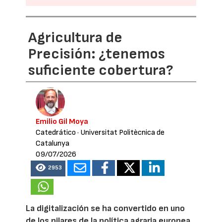
Agricultura de
Precisión: ¿tenemos
suficiente cobertura?
Emilio Gil Moya
Catedrático
· Universitat Politècnica de
Catalunya
09/07/2026
2953
La digitalización se ha convertido en uno
de los pilares de la política agraria europea.