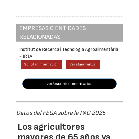
EMPRESAS O ENTIDADES
RELACIONADAS
Institut de Recerca i Tecnologia Agroalimentària
- IRTA
Solicitar información
Ver stand virtual
ver/escribir comentarios
Datos del FEGA sobre la PAC 2025
Los agricultores
mayores de 65 años ya