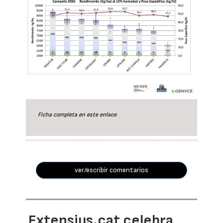
Ficha completa en este
enlace
ver/escribir comentarios
Extensius.cat celebra