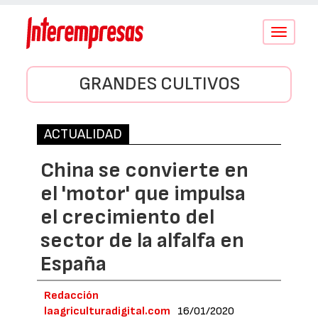
Conmutar
navegació
GRANDES CULTIVOS
ACTUALIDAD
China se convierte en
el 'motor' que impulsa
el crecimiento del
sector de la alfalfa en
España
Redacción
laagriculturadigital.com
16/01/2020