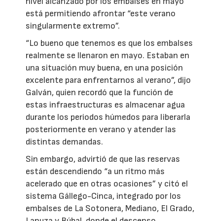
nivel alcanzado por los embalses en mayo
está permitiendo afrontar “este verano
singularmente extremo”.
“Lo bueno que tenemos es que los embalses
realmente se llenaron en mayo. Estaban en
una situación muy buena, en una posición
excelente para enfrentarnos al verano”, dijo
Galván, quien recordó que la función de
estas infraestructuras es almacenar agua
durante los periodos húmedos para liberarla
posteriormente en verano y atender las
distintas demandas.
Sin embargo, advirtió de que las reservas
están descendiendo “a un ritmo más
acelerado que en otras ocasiones” y citó el
sistema Gállego-Cinca, integrado por los
embalses de La Sotonera, Mediano, El Grado,
Lanuza y Búbal, donde el descenso