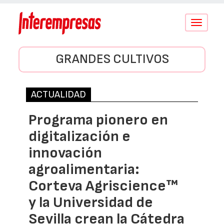
Conmutar
navegació
GRANDES CULTIVOS
ACTUALIDAD
Programa pionero en
digitalización e
innovación
agroalimentaria:
Corteva Agriscience™
y la Universidad de
Sevilla crean la Cátedra