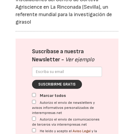
Agriscience en La Rinconada (Sevilla), un
referente mundial para la investigación de
girasol
Suscríbase a nuestra
Newsletter -
Ver ejemplo
SUSCRIBIRME GRATIS
Marcar todos
Autorizo el envío de newsletters y
avisos informativos personalizados de
interempresas.net
Autorizo el envío de comunicaciones
de terceros vía interempresas.net
He leído y acepto el
Aviso Legal
y la