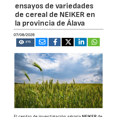
ensayos de variedades
de cereal de NEIKER en
la provincia de Álava
07/08/2026
375
El centro de investigación agraria
NEIKER
de