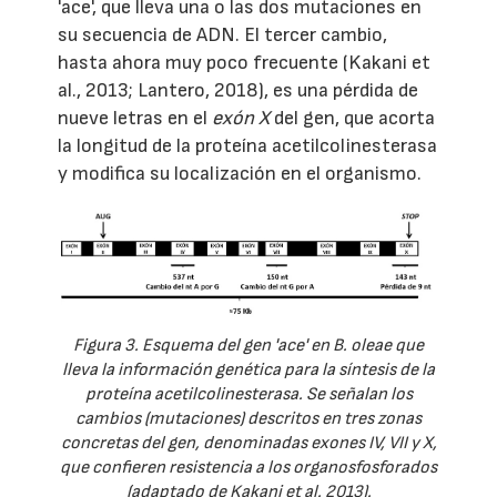
'ace', que lleva una o las dos mutaciones en
su secuencia de ADN. El tercer cambio,
hasta ahora muy poco frecuente (Kakani et
al., 2013; Lantero, 2018), es una pérdida de
nueve letras en el
exón X
del gen, que acorta
la longitud de la proteína acetilcolinesterasa
y modifica su localización en el organismo.
Figura 3. Esquema del gen 'ace' en B. oleae que
lleva la información genética para la síntesis de la
proteína acetilcolinesterasa. Se señalan los
cambios (mutaciones) descritos en tres zonas
concretas del gen, denominadas exones IV, VII y X,
que confieren resistencia a los organosfosforados
(adaptado de Kakani et al. 2013).