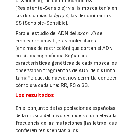
A
(Sensible), las denominamos RS
(Resistente-Sensible); y si la mosca tenía en
las dos copias la
letra A
, las denominamos
SS (Sensible-Sensible).
Para el estudio del ADN del
exón VII
se
emplearon unas tijeras moleculares
(enzimas de restricción) que cortan el ADN
en sitios específicos. Según las
características genéticas de cada mosca, se
observaban fragmentos de ADN de distinto
tamaño que, de nuevo, nos permitía conocer
cómo era cada una: RR, RS o SS.
Los resultados
En el conjunto de las poblaciones españolas
de la mosca del olivo se observó una elevada
frecuencia de las mutaciones (las letras) que
confieren resistencias a los