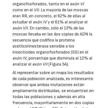
organofosforados, tanto en el
exón VI
como en el
VII
. La mayoría de las moscas
eran RR, en concreto, el 62% de ellas al
estudiar el
exón IV
y el 61% al analizar el
exón VII
. En cambio, sólo el 13% de las
moscas llevaba en las dos copias de ADN la
secuencia que codifica la proteína
acetilcolinesterasa sensible a los
insecticidas organofosforados (SS) en el
exón IV
, porcentaje que disminuía al 12% al
analizar el
exón VII
(Figura 5A).
Al representar sobre un mapa los resultados
de cada población analizada, es interesante
observar que ambas mutaciones están
ampliamente distribuidas, se encuentran en
todas las poblaciones y además en alta
frecuencia, mayoritariamente en dos copias