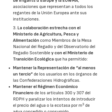
de Irrigants d’Europe y la EUWMA
,
asociaciones que representan a todos los
regantes de la Unión Europea ante sus
instituciones.
3.
La colaboración estrecha con el
Ministerio de Agricultura, Pesca y
Alimentación
como Miembros de la Mesa
Nacional del Regadío y del Observatorio del
Regadío Sostenible
y con el Ministerio de
Transición Ecológica
que ha permitido:
Mantener la Representación de “al menos
un tercio”
de los usuarios en los órganos de
las Confederaciones Hidrográficas.
Mantener el Régimen Económico
Financiero
de los artículos 300 y 307 del
RDPH y paralizar los intentos de introducir
3
el precio del agua o la ecotasa por m
de
agua concedido o consumido.