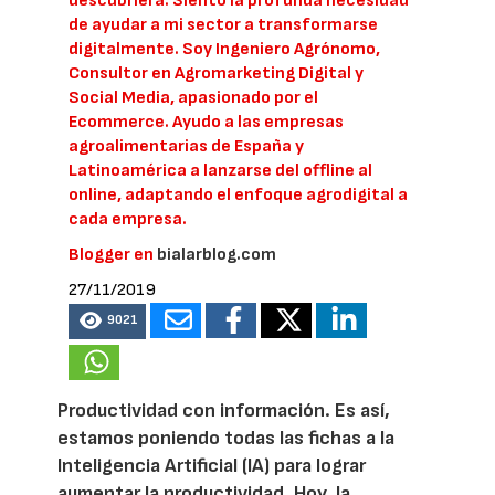
descubriera. Siento la profunda necesidad
de ayudar a mi sector a transformarse
digitalmente. Soy Ingeniero Agrónomo,
Consultor en Agromarketing Digital y
Social Media, apasionado por el
Ecommerce. Ayudo a las empresas
agroalimentarias de España y
Latinoamérica a lanzarse del offline al
online, adaptando el enfoque agrodigital a
cada empresa.
Blogger en
bialarblog.com
27/11/2019
9021
Productividad con información. Es así,
estamos poniendo todas las fichas a la
Inteligencia Artificial (IA) para lograr
aumentar la productividad. Hoy, la