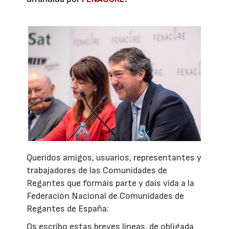
Queridos amigos, usuarios, representantes y
trabajadores de las Comunidades de
Regantes que formáis parte y dais vida a la
Federación Nacional de Comunidades de
Regantes de España:
Os escribo estas breves líneas, de obligada