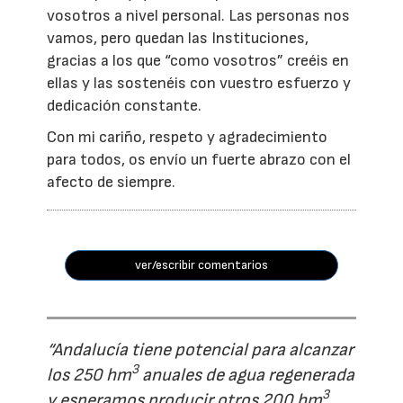
vosotros a nivel personal. Las personas nos
vamos, pero quedan las Instituciones,
gracias a los que “como vosotros” creéis en
ellas y las sostenéis con vuestro esfuerzo y
dedicación constante.
Con mi cariño, respeto y agradecimiento
para todos, os envío un fuerte abrazo con el
afecto de siempre.
ver/escribir comentarios
“Andalucía tiene potencial para alcanzar
3
los 250 hm
anuales de agua regenerada
3
y esperamos producir otros 200 hm