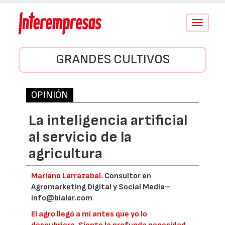
Conmutar
navegació
GRANDES CULTIVOS
OPINIÓN
La inteligencia artificial
al servicio de la
agricultura
Mariano Larrazabal.
Consultor en
Agromarketing Digital y Social Media–
info@bialar.com
El agro llegó a mí antes que yo lo