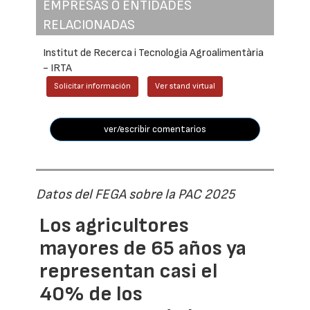
EMPRESAS O ENTIDADES
RELACIONADAS
Institut de Recerca i Tecnologia Agroalimentària
- IRTA
Solicitar información
Ver stand virtual
ver/escribir comentarios
Datos del FEGA sobre la PAC 2025
Los agricultores
mayores de 65 años ya
representan casi el
40% de los