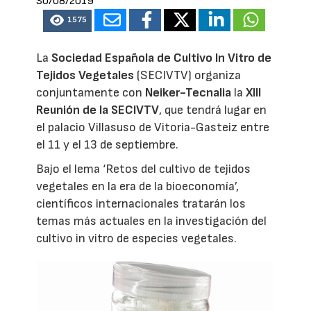
30/08/2019
1575
La
Sociedad Española de Cultivo In Vitro de
Tejidos Vegetales
(SECIVTV) organiza
conjuntamente con
Neiker-Tecnalia
la
XIII
Reunión de la SECIVTV
, que tendrá lugar en
el palacio Villasuso de Vitoria-Gasteiz entre
el 11 y el 13 de septiembre.
Bajo el lema ‘Retos del cultivo de tejidos
vegetales en la era de la bioeconomía’,
científicos internacionales tratarán los
temas más actuales en la investigación del
cultivo in vitro de especies vegetales.