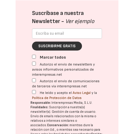
Suscríbase a nuestra
Newsletter -
Ver ejemplo
SUSCRIBIRME GRATIS
Marcar todos
Autorizo el envío de newsletters y
avisos informativos personalizados de
interempresas.net
Autorizo el envío de comunicaciones
de terceros vía interempresas.net
He leído y acepto el
Aviso Legal
y la
Política de Protección de Datos
Responsable:
Interempresas Media, S.L.U.
Finalidades:
Suscripción a nuestra(s)
newsletter(s). Gestión de cuenta de usuario.
Envío de emails relacionados con la misma o
relativos a intereses similares o
asociados.
Conservación:
mientras dure la
relación con Ud., o mientras sea necesario para