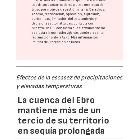
llevar a cabo las finalidades especificadas
Cesión:
Los datos pueden cederse a otras
empresas del
grupo
por motivos de gestión interna.
Derechos:
Acceso, rectificación, oposición, supresión,
portabilidad, limitación del tratatamiento y
decisiones automatizadas:
contacte con
nuestro DPD
. Si considera que el tratamiento no
se ajusta a la normativa vigente, puede presentar
reclamación ante la
AEPD
.
Más información:
Política de Protección de Datos
Efectos de la escasez de precipitaciones
y elevadas temperaturas
La cuenca del Ebro
mantiene más de un
tercio de su territorio
en sequía prolongada