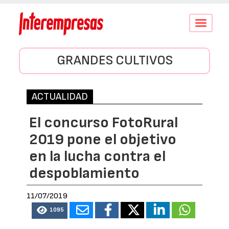
Conmutar
navegació
GRANDES CULTIVOS
ACTUALIDAD
El concurso FotoRural
2019 pone el objetivo
en la lucha contra el
despoblamiento
11/07/2019
1095