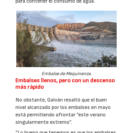
para contener el consumo de agua.
Embalse de Mequinenza.
Embalses llenos, pero con un descenso
más rápido
No obstante, Galván resaltó que el buen
nivel alcanzado por los embalses en mayo
está permitiendo afrontar “este verano
singularmente extremo”.
“Lo bueno que tenemos es que los embalses