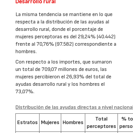
Desarrollo rural
La misma tendencia se mantiene en lo que
respecta a la distribución de las ayudas al
desarrollo rural, donde el porcentaje de
mujeres perceptoras es del 29,24% (40.442)
frente al 70,76% (97.582) correspondiente a
hombres.
Con respecto a los importes, que sumaron
un total de 709,07 millones de euros, las
mujeres percibieron el 26,93% del total de
ayudas desarrollo rural y los hombres el
73,07%.
Distribución de las ayudas directas a nivel naciona
Total
% to
Estratos
Mujeres
Hombres
perceptores
pers