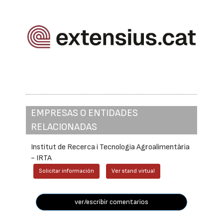
EMPRESAS O ENTIDADES
RELACIONADAS
Institut de Recerca i Tecnologia Agroalimentària
- IRTA
Solicitar información
Ver stand virtual
ver/escribir comentarios