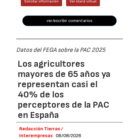
Solicitar información
Ver stand virtual
ver/escribir comentarios
Datos del FEGA sobre la PAC 2025
Los agricultores
mayores de 65 años ya
representan casi el
40% de los
perceptores de la PAC
en España
Redacción Tierras /
Interempresas
06/08/2026