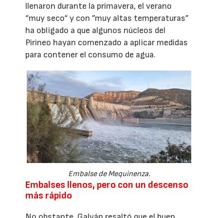
llenaron durante la primavera, el verano
“muy seco“ y con ”muy altas temperaturas”
ha obligado a que algunos núcleos del
Pirineo hayan comenzado a aplicar medidas
para contener el consumo de agua.
Embalse de Mequinenza.
Embalses llenos, pero con un descenso
más rápido
No obstante, Galván resaltó que el buen