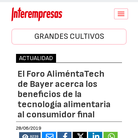
Conmutar
navegació
GRANDES CULTIVOS
ACTUALIDAD
El Foro AliméntaTech
de Bayer acerca los
beneficios de la
tecnología alimentaria
al consumidor final
28/06/2019
9239