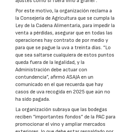
ajustes como si fuera vino a granel”.
Por este motivo, la organización reclama a
la Consejería de Agricultura que se cumpla la
Ley de la Cadena Alimentaria, para impedir la
venta a pérdidas, asegurar que en todas las
operaciones hay contrato de por medio y
para que se pague la uva a treinta días. “Lo
que sea saltarse cualquiera de estos puntos
queda fuera de la legalidad, y la
Administración debe actuar con
contundencia”, afirmó ASAJA en un
comunicado en el que recuerda que hay
casos de uva recogida en 2025 que aún no
ha sido pagada.
La organización subraya que las bodegas
reciben “importantes fondos” de la PAC para
promocionar el vino y ampliar mercados
exteriores, lo que debe estar respaldado por