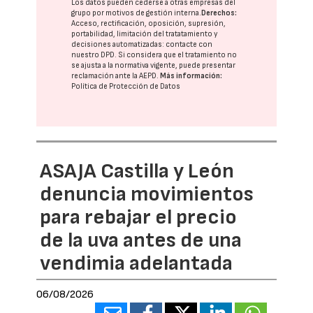
Los datos pueden cederse a otras
empresas del
grupo
por motivos de gestión interna.
Derechos:
Acceso, rectificación, oposición, supresión,
portabilidad, limitación del tratatamiento y
decisiones automatizadas:
contacte con
nuestro DPD
. Si considera que el tratamiento no
se ajusta a la normativa vigente, puede presentar
reclamación ante la
AEPD
.
Más información:
Política de Protección de Datos
ASAJA Castilla y León
denuncia movimientos
para rebajar el precio
de la uva antes de una
vendimia adelantada
06/08/2026