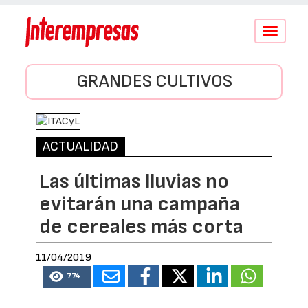
Conmutar
navegació
GRANDES CULTIVOS
ACTUALIDAD
Las últimas lluvias no
evitarán una campaña
de cereales más corta
11/04/2019
774