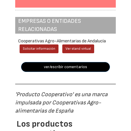
EMPRESAS O ENTIDADES
RELACIONADAS
Cooperativas Agro-Alimentarias de Andalucía
Solicitar información
Ver stand virtual
ver/escribir comentarios
'Producto Cooperativo' es una marca
impulsada por Cooperativas Agro-
alimentarias de España
Los productos