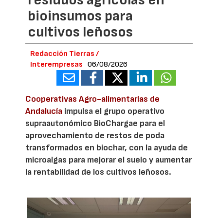
residuos agrícolas en
bioinsumos para
cultivos leñosos
Redacción Tierras /
Interempresas
06/08/2026
Cooperativas Agro-alimentarias de
Andalucía
impulsa el grupo operativo
supraautonómico BioChargae para el
aprovechamiento de restos de poda
transformados en biochar, con la ayuda de
microalgas para mejorar el suelo y aumentar
la rentabilidad de los cultivos leñosos.