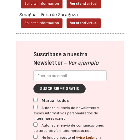
Solicitar información
Ver stand virtual
Smagua - Feria de Zaragoza
Solicitar información
Ver stand virtual
Suscríbase a nuestra
Newsletter -
Ver ejemplo
SUSCRIBIRME GRATIS
Marcar todos
Autorizo el envío de newsletters y
avisos informativos personalizados de
interempresas.net
Autorizo el envío de comunicaciones
de terceros vía interempresas.net
He leído y acepto el
Aviso Legal
y la