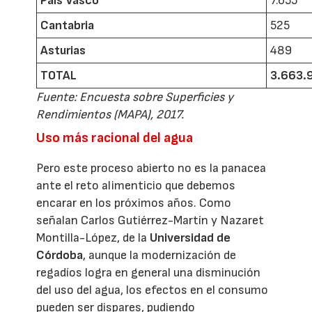
País Vasco
7.655
Cantabria
525
Asturias
489
TOTAL
3.663.
Fuente: Encuesta sobre Superficies y
Rendimientos (MAPA), 2017.
Uso más racional del agua
Pero este proceso abierto no es la panacea
ante el reto alimenticio que debemos
encarar en los próximos años. Como
señalan Carlos Gutiérrez-Martín y Nazaret
Montilla-López, de la
Universidad de
Córdoba
, aunque la modernización de
regadíos logra en general una disminución
del uso del agua, los efectos en el consumo
pueden ser dispares, pudiendo