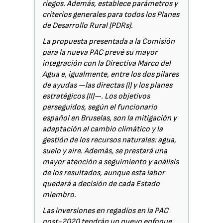
riegos. Además, establece parámetros y
criterios generales para todos los Planes
de Desarrollo Rural (PDRs).
La propuesta presentada a la Comisión
para la nueva PAC prevé su mayor
integración con la Directiva Marco del
Agua e, igualmente, entre los dos pilares
de ayudas —las directas (I) y los planes
estratégicos (II)—. Los objetivos
perseguidos, según el funcionario
español en Bruselas, son la mitigación y
adaptación al cambio climático y la
gestión de los recursos naturales: agua,
suelo y aire. Además, se prestará una
mayor atención a seguimiento y análisis
de los resultados, aunque esta labor
quedará a decisión de cada Estado
miembro.
Las inversiones en regadíos en la PAC
post-2020 tendrán un nuevo enfoque,