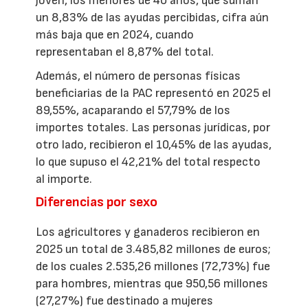
joven, los menores de 40 años, que suman
un 8,83% de las ayudas percibidas, cifra aún
más baja que en 2024, cuando
representaban el 8,87% del total.
Además, el número de personas físicas
beneficiarias de la PAC representó en 2025 el
89,55%, acaparando el 57,79% de los
importes totales. Las personas jurídicas, por
otro lado, recibieron el 10,45% de las ayudas,
lo que supuso el 42,21% del total respecto
al importe.
Diferencias por sexo
Los agricultores y ganaderos recibieron en
2025 un total de 3.485,82 millones de euros;
de los cuales 2.535,26 millones (72,73%) fue
para hombres, mientras que 950,56 millones
(27,27%) fue destinado a mujeres