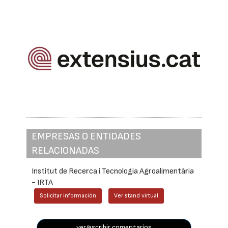
EMPRESAS O ENTIDADES
RELACIONADAS
Institut de Recerca i Tecnologia Agroalimentària
- IRTA
Solicitar información
Ver stand virtual
ver/escribir comentarios