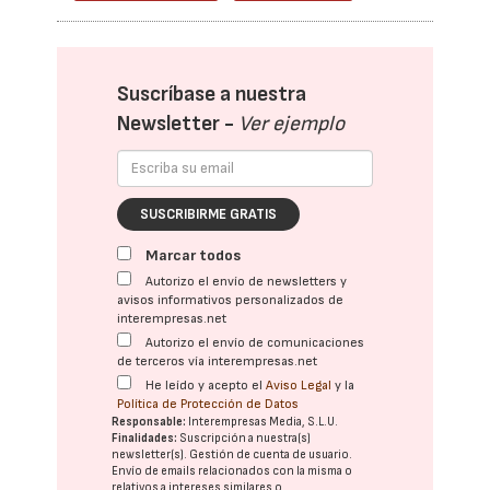
Suscríbase a nuestra
Newsletter -
Ver ejemplo
SUSCRIBIRME GRATIS
Marcar todos
Autorizo el envío de newsletters y
avisos informativos personalizados de
interempresas.net
Autorizo el envío de comunicaciones
de terceros vía interempresas.net
He leído y acepto el
Aviso Legal
y la
Política de Protección de Datos
Responsable:
Interempresas Media, S.L.U.
Finalidades:
Suscripción a nuestra(s)
newsletter(s). Gestión de cuenta de usuario.
Envío de emails relacionados con la misma o
relativos a intereses similares o