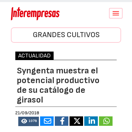
Conmutar
navegació
GRANDES CULTIVOS
ACTUALIDAD
Syngenta muestra el
potencial productivo
de su catálogo de
girasol
21/09/2018
1078