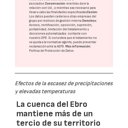
asociados.
Conservación:
mientras dure la
relación con Ud., o mientras sea necesario para
llevar a cabo las finalidades especificadas
Cesión:
Los datos pueden cederse a otras
empresas del
grupo
por motivos de gestión interna.
Derechos:
Acceso, rectificación, oposición, supresión,
portabilidad, limitación del tratatamiento y
decisiones automatizadas:
contacte con
nuestro DPD
. Si considera que el tratamiento no
se ajusta a la normativa vigente, puede presentar
reclamación ante la
AEPD
.
Más información:
Política de Protección de Datos
Efectos de la escasez de precipitaciones
y elevadas temperaturas
La cuenca del Ebro
mantiene más de un
tercio de su territorio