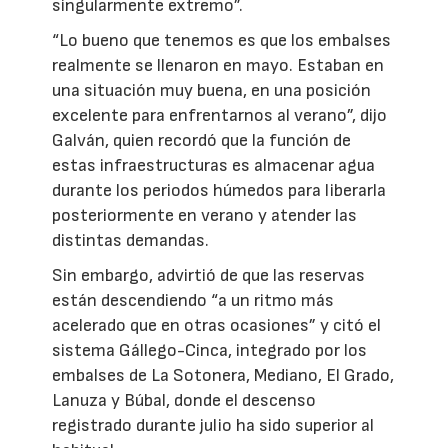
singularmente extremo”.
“Lo bueno que tenemos es que los embalses
realmente se llenaron en mayo. Estaban en
una situación muy buena, en una posición
excelente para enfrentarnos al verano”, dijo
Galván, quien recordó que la función de
estas infraestructuras es almacenar agua
durante los periodos húmedos para liberarla
posteriormente en verano y atender las
distintas demandas.
Sin embargo, advirtió de que las reservas
están descendiendo “a un ritmo más
acelerado que en otras ocasiones” y citó el
sistema Gállego-Cinca, integrado por los
embalses de La Sotonera, Mediano, El Grado,
Lanuza y Búbal, donde el descenso
registrado durante julio ha sido superior al