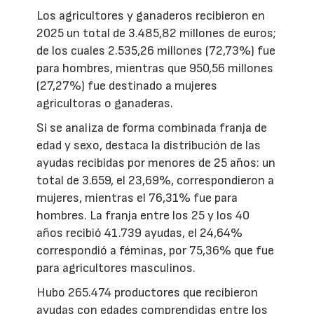
Los agricultores y ganaderos recibieron en
2025 un total de 3.485,82 millones de euros;
de los cuales 2.535,26 millones (72,73%) fue
para hombres, mientras que 950,56 millones
(27,27%) fue destinado a mujeres
agricultoras o ganaderas.
Si se analiza de forma combinada franja de
edad y sexo, destaca la distribución de las
ayudas recibidas por menores de 25 años: un
total de 3.659, el 23,69%, correspondieron a
mujeres, mientras el 76,31% fue para
hombres. La franja entre los 25 y los 40
años recibió 41.739 ayudas, el 24,64%
correspondió a féminas, por 75,36% que fue
para agricultores masculinos.
Hubo 265.474 productores que recibieron
ayudas con edades comprendidas entre los