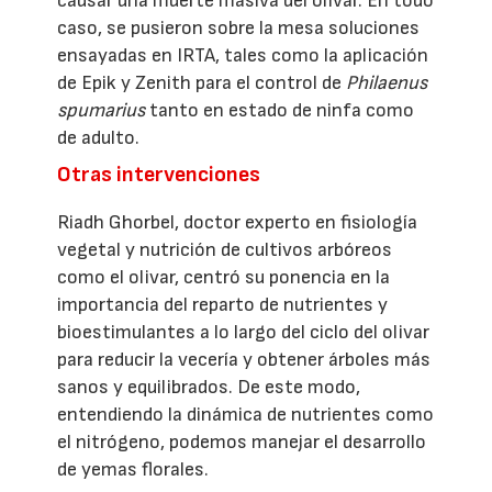
causar una muerte masiva del olivar. En todo
caso, se pusieron sobre la mesa soluciones
ensayadas en IRTA, tales como la aplicación
de Epik y Zenith para el control de
Philaenus
spumarius
tanto en estado de ninfa como
de adulto.
Otras intervenciones
Riadh Ghorbel, doctor experto en fisiología
vegetal y nutrición de cultivos arbóreos
como el olivar, centró su ponencia en la
importancia del reparto de nutrientes y
bioestimulantes a lo largo del ciclo del olivar
para reducir la vecería y obtener árboles más
sanos y equilibrados. De este modo,
entendiendo la dinámica de nutrientes como
el nitrógeno, podemos manejar el desarrollo
de yemas florales.