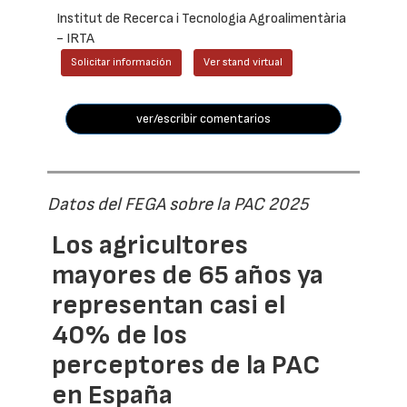
Institut de Recerca i Tecnologia Agroalimentària
- IRTA
Solicitar información
Ver stand virtual
ver/escribir comentarios
Datos del FEGA sobre la PAC 2025
Los agricultores
mayores de 65 años ya
representan casi el
40% de los
perceptores de la PAC
en España