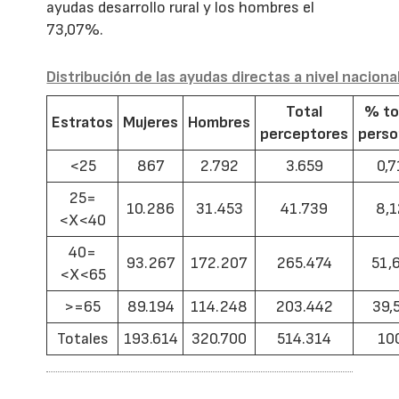
ayudas desarrollo rural y los hombres el
73,07%.
Distribución de las ayudas directas a nivel naciona
Total
% to
Estratos
Mujeres
Hombres
perceptores
pers
<25
867
2.792
3.659
0,7
25=
10.286
31.453
41.739
8,1
<X<40
40=
93.267
172.207
265.474
51,
<X<65
>=65
89.194
114.248
203.442
39,
Totales
193.614
320.700
514.314
10