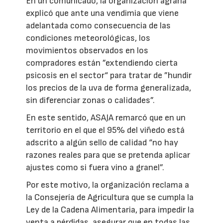
En un comunicado, la organización agraria
explicó que ante una vendimia que viene
adelantada como consecuencia de las
condiciones meteorológicas, los
movimientos observados en los
compradores están ”extendiendo cierta
psicosis en el sector“ para tratar de ”hundir
los precios de la uva de forma generalizada,
sin diferenciar zonas o calidades”.
En este sentido, ASAJA remarcó que en un
territorio en el que el 95% del viñedo está
adscrito a algún sello de calidad “no hay
razones reales para que se pretenda aplicar
ajustes como si fuera vino a granel”.
Por este motivo, la organización reclama a
la Consejería de Agricultura que se cumpla la
Ley de la Cadena Alimentaria, para impedir la
venta a pérdidas, asegurar que en todas las