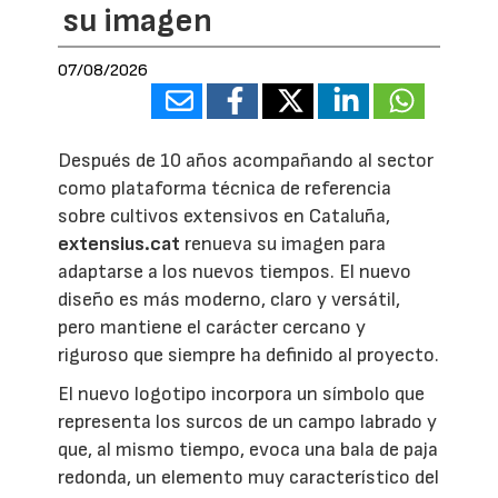
su imagen
07/08/2026
Después de 10 años acompañando al sector
como plataforma técnica de referencia
sobre cultivos extensivos en Cataluña,
extensius.cat
renueva su imagen para
adaptarse a los nuevos tiempos. El nuevo
diseño es más moderno, claro y versátil,
pero mantiene el carácter cercano y
riguroso que siempre ha definido al proyecto.
El nuevo logotipo incorpora un símbolo que
representa los surcos de un campo labrado y
que, al mismo tiempo, evoca una bala de paja
redonda, un elemento muy característico del