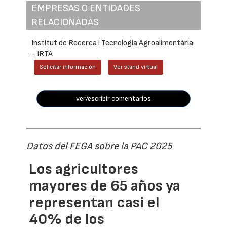
EMPRESAS O ENTIDADES
RELACIONADAS
Institut de Recerca i Tecnologia Agroalimentària
- IRTA
Solicitar información
Ver stand virtual
ver/escribir comentarios
Datos del FEGA sobre la PAC 2025
Los agricultores
mayores de 65 años ya
representan casi el
40% de los