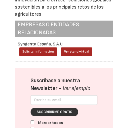
sostenibles a los principales retos de los
agricultores.
EMPRESAS O ENTIDADES
RELACIONADAS
Syngenta España, S.A.U.
Solicitar información
Ver stand virtual
Suscríbase a nuestra
Newsletter -
Ver ejemplo
SUSCRIBIRME GRATIS
Marcar todos