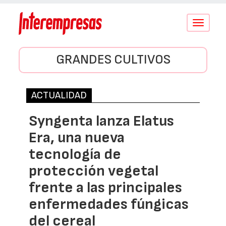
Conmutar
navegació
GRANDES CULTIVOS
ACTUALIDAD
Syngenta lanza Elatus
Era, una nueva
tecnología de
protección vegetal
frente a las principales
enfermedades fúngicas
del cereal