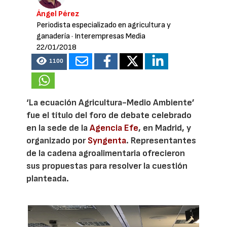
Ángel Pérez
Periodista especializado en agricultura y
ganadería
· Interempresas Media
22/01/2018
1100
‘La ecuación Agricultura-Medio Ambiente’
fue el título del foro de debate celebrado
en la sede de la
Agencia Efe
, en Madrid, y
organizado por
Syngenta
. Representantes
de la cadena agroalimentaria ofrecieron
sus propuestas para resolver la cuestión
planteada.