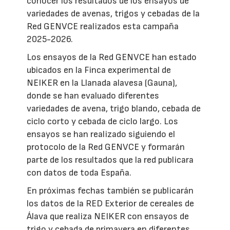
conocer los resultados de los ensayos de
variedades de avenas, trigos y cebadas de la
Red GENVCE realizados esta campaña
2025-2026.
Los ensayos de la Red GENVCE han estado
ubicados en la Finca experimental de
NEIKER en la Llanada alavesa (Gauna),
donde se han evaluado diferentes
variedades de avena, trigo blando, cebada de
ciclo corto y cebada de ciclo largo. Los
ensayos se han realizado siguiendo el
protocolo de la Red GENVCE y formarán
parte de los resultados que la red publicara
con datos de toda España.
En próximas fechas también se publicarán
los datos de la RED Exterior de cereales de
Álava que realiza NEIKER con ensayos de
trigo y cebada de primavera en diferentes