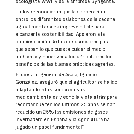
ecologista
WWF
y de la empresa Syngenta.
Todos reconocieron que la cooperación
entre los diferentes eslabones de la cadena
agroalimentaria es imprescindible para
alcanzar la sostenibilidad. Apelaron a la
concienciación de los consumidores para
que sepan lo que cuesta cuidar el medio
ambiente y hacer ver a los agricultores los
beneficios de las buenas prácticas agrarias.
El director general de Asaja, Ignacio
González, aseguró que el agricultor se ha ido
adaptando a los compromisos
medioambientales y echó la vista atrás para
recordar que “en los últimos 25 años se han
reducido un 25% las emisiones de gases
invernadero en España y la Agricultura ha
jugado un papel fundamental”.