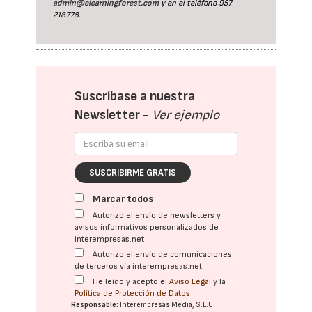
admin@elearningforest.com
y en el teléfono 957
218778.
Suscríbase a nuestra
Newsletter -
Ver ejemplo
SUSCRIBIRME GRATIS
Marcar todos
Autorizo el envío de newsletters y
avisos informativos personalizados de
interempresas.net
Autorizo el envío de comunicaciones
de terceros vía interempresas.net
He leído y acepto el
Aviso Legal
y la
Política de Protección de Datos
Responsable:
Interempresas Media, S.L.U.