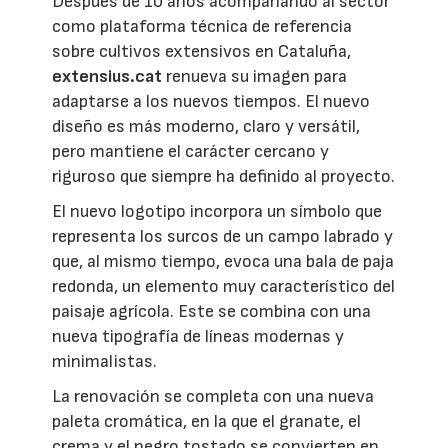
Después de 10 años acompañando al sector
como plataforma técnica de referencia
sobre cultivos extensivos en Cataluña,
extensius.cat
renueva su imagen para
adaptarse a los nuevos tiempos. El nuevo
diseño es más moderno, claro y versátil,
pero mantiene el carácter cercano y
riguroso que siempre ha definido al proyecto.
El nuevo logotipo incorpora un símbolo que
representa los surcos de un campo labrado y
que, al mismo tiempo, evoca una bala de paja
redonda, un elemento muy característico del
paisaje agrícola. Este se combina con una
nueva tipografía de líneas modernas y
minimalistas.
La renovación se completa con una nueva
paleta cromática, en la que el granate, el
crema y el negro tostado se convierten en