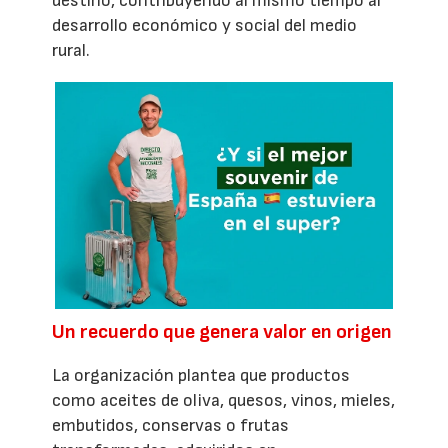
destino, contribuyendo al mismo tiempo al
desarrollo económico y social del medio
rural.
Un recuerdo que genera valor en origen
La organización plantea que productos
como aceites de oliva, quesos, vinos, mieles,
embutidos, conservas o frutas