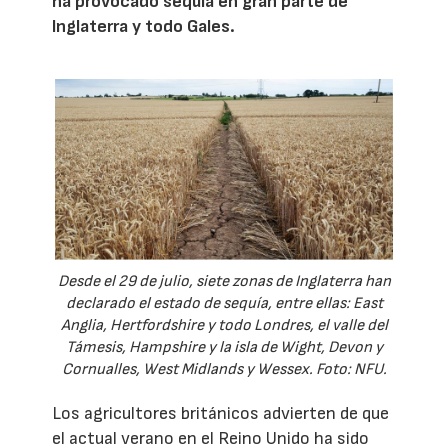
ha provocado sequía en gran parte de
Inglaterra y todo Gales.
Desde el 29 de julio, siete zonas de Inglaterra han
declarado el estado de sequía, entre ellas: East
Anglia, Hertfordshire y todo Londres, el valle del
Támesis, Hampshire y la isla de Wight, Devon y
Cornualles, West Midlands y Wessex. Foto: NFU.
Los agricultores británicos advierten de que
el actual verano en el Reino Unido ha sido