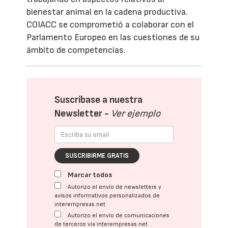
bienestar animal en la cadena productiva.
COIACC se comprometió a colaborar con el
Parlamento Europeo en las cuestiones de su
ámbito de competencias.
Suscríbase a nuestra
Newsletter -
Ver ejemplo
SUSCRIBIRME GRATIS
Marcar todos
Autorizo el envío de newsletters y
avisos informativos personalizados de
interempresas.net
Autorizo el envío de comunicaciones
de terceros vía interempresas.net