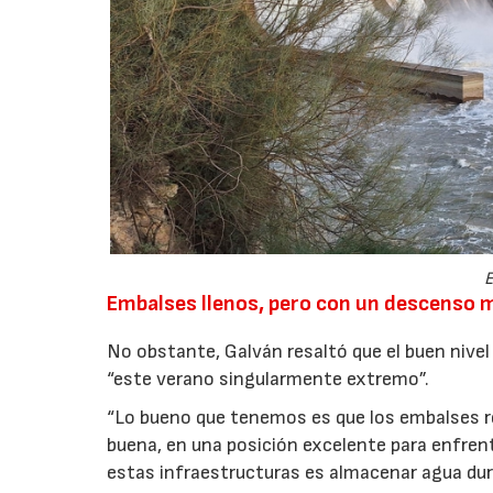
E
Embalses llenos, pero con un descenso 
No obstante, Galván resaltó que el buen nive
“este verano singularmente extremo”.
“Lo bueno que tenemos es que los embalses r
buena, en una posición excelente para enfrent
estas infraestructuras es almacenar agua dur