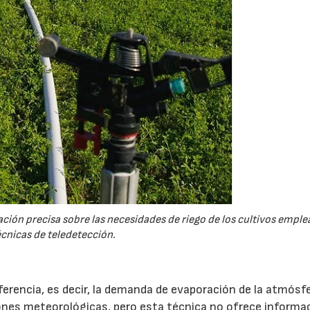
ión precisa sobre las necesidades de riego de los cultivos empl
écnicas de teledetección.
ferencia, es decir, la demanda de evaporación de la atmósfe
ones meteorológicas, pero esta técnica no ofrece informa