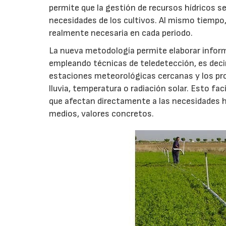
permite que la gestión de recursos hídricos s
necesidades de los cultivos. Al mismo tiempo, 
realmente necesaria en cada periodo.
La nueva metodología permite elaborar informa
empleando técnicas de teledetección, es decir
estaciones meteorológicas cercanas y los pro
lluvia, temperatura o radiación solar. Esto f
que afectan directamente a las necesidades h
medios, valores concretos.