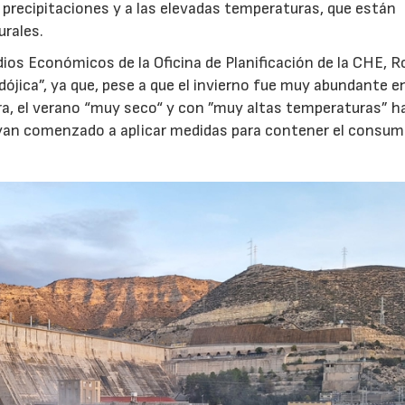
 precipitaciones y a las elevadas temperaturas, que están
urales.
dios Económicos de la Oficina de Planificación de la CHE, R
dójica”, ya que, pese a que el invierno fue muy abundante e
era, el verano “muy seco“ y con ”muy altas temperaturas” h
hayan comenzado a aplicar medidas para contener el consum