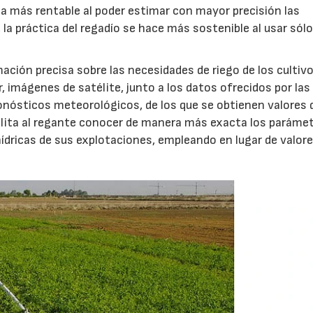
ea más rentable al poder estimar con mayor precisión las
la práctica del regadío se hace más sostenible al usar sólo
ción precisa sobre las necesidades de riego de los cultiv
, imágenes de satélite, junto a los datos ofrecidos por las
nósticos meteorológicos, de los que se obtienen valores 
acilita al regante conocer de manera más exacta los paráme
ídricas de sus explotaciones, empleando en lugar de valor