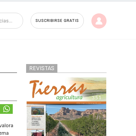
SUSCRIBIRSE GRATIS
REVISTAS
valora
tema