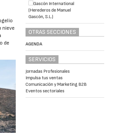
ogelio
n nieve
OTRAS SECCIONES
a
o de
AGENDA
SERVICIOS
Jornadas Profesionales
Impulsa tus ventas
Comunicación y Marketing B2B
Eventos sectoriales