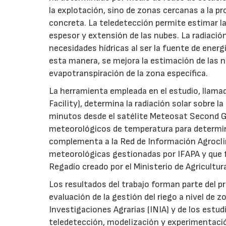
la explotación, sino de zonas cercanas a la pr
concreta. La teledetección permite estimar l
espesor y extensión de las nubes. La radiació
necesidades hídricas al ser la fuente de energ
esta manera, se mejora la estimación de las ne
evapotranspiración de la zona específica.
La herramienta empleada en el estudio, llama
Facility), determina la radiación solar sobre 
minutos desde el satélite Meteosat Second G
meteorológicos de temperatura para determina
complementa a la Red de Información Agrocli
meteorológicas gestionadas por IFAPA y que 
Regadío creado por el Ministerio de Agricultu
Los resultados del trabajo forman parte del p
evaluación de la gestión del riego a nivel de z
Investigaciones Agrarias (INIA) y de los estu
teledetección, modelización y experimentació