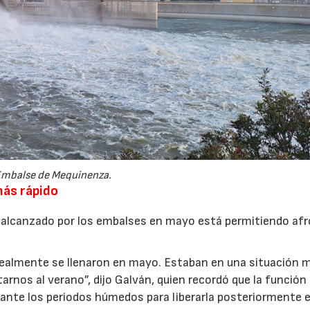
mbalse de Mequinenza.
más rápido
l alcanzado por los embalses en mayo está permitiendo af
ealmente se llenaron en mayo. Estaban en una situación 
arnos al verano”, dijo Galván, quien recordó que la función
ante los periodos húmedos para liberarla posteriormente 