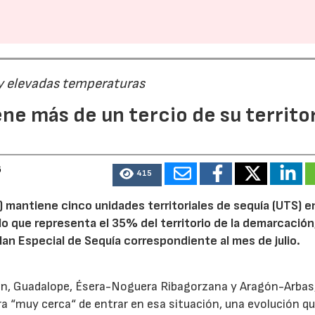
 y elevadas temperaturas
ne más de un tercio de su territo
6
415
 mantiene cinco unidades territoriales de sequía (UTS) e
 lo que representa el 35% del territorio de la demarcación
an Especial de Sequía correspondiente al mes de julio.
alón, Guadalope, Ésera-Noguera Ribagorzana y Aragón-Arbas
a “muy cerca“ de entrar en esa situación, una evolución qu