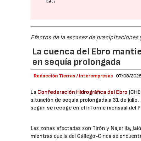
Datos
Efectos de la escasez de precipitaciones
La cuenca del Ebro mantie
en sequía prolongada
Redacción Tierras / Interempresas
07/08/202
La
Confederación Hidrográfica del Ebro
(CHE)
situación de sequía prolongada a 31 de julio,
según se recoge en el informe mensual del Pl
Las zonas afectadas son Tirón y Najerilla, J
mientras que la del Gállego-Cinca se encuentr