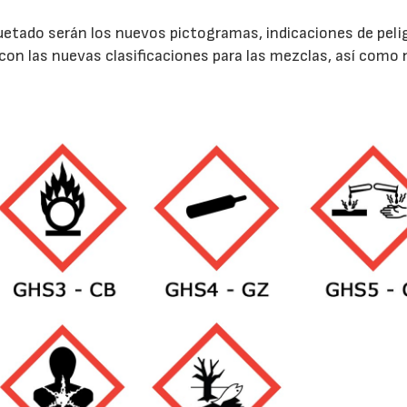
iquetado serán los nuevos pictogramas, indicaciones de peli
con las nuevas clasificaciones para las mezclas, así como
22/07/2026
29/07/2026