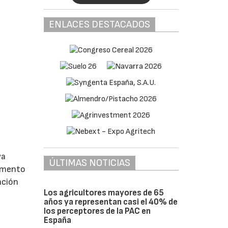
ENLACES DESTACADOS
va
ÚLTIMAS NOTICIAS
lamento
ación
Los agricultores mayores de 65
años ya representan casi el 40% de
los perceptores de la PAC en
España