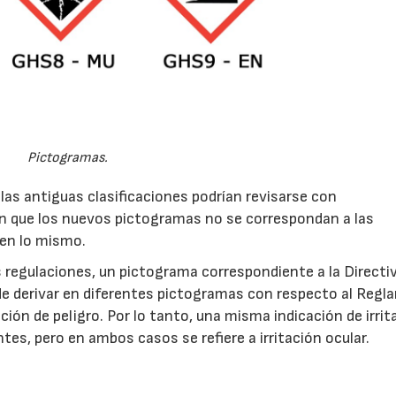
Pictogramas.
, las antiguas clasificaciones podrían revisarse con
en que los nuevos pictogramas no se correspondan a las
quen lo mismo.
 regulaciones, un pictograma correspondiente a la Directi
de derivar en diferentes pictogramas con respecto al Reg
ión de peligro. Por lo tanto, una misma indicación de irrit
es, pero en ambos casos se refiere a irritación ocular.