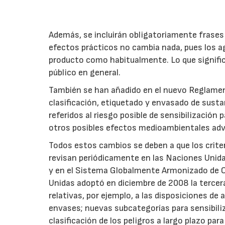
Además, se incluirán obligatoriamente frases
efectos prácticos no cambia nada, pues los ag
producto como habitualmente. Lo que signific
público en general.
También se han añadido en el nuevo Reglamen
clasificación, etiquetado y envasado de sust
referidos al riesgo posible de sensibilización 
otros posibles efectos medioambientales adve
Todos estos cambios se deben a que los criter
revisan periódicamente en las Naciones Unida
y en el Sistema Globalmente Armonizado de C
Unidas adoptó en diciembre de 2008 la tercer
relativas, por ejemplo, a las disposiciones de
envases; nuevas subcategorías para sensibiliza
clasificación de los peligros a largo plazo par