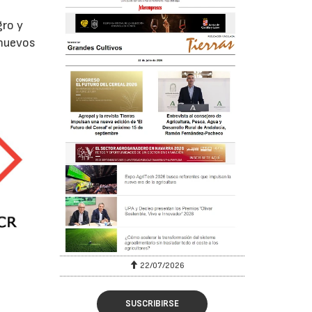
gro y
 nuevos
22/07/2026
SUSCRIBIRSE