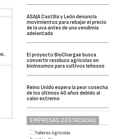
ASAJA Castilla y León denuncia
movimientos para rebajar el precio
de la uva antes de una vendimia
adelantada
El proyecto BioChargae busca
convertir residuos agrícolas en
bioinsumos para cultivos leñosos
Reino Unido espera la peor cosecha
de los últimos 40 años debido al
calor extremo
EMPRESAS DESTACADAS