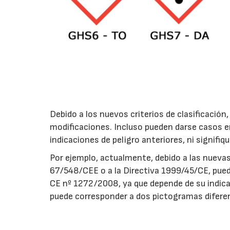
Debido a los nuevos criterios de clasificación
modificaciones. Incluso pueden darse casos 
indicaciones de peligro anteriores, ni signifi
Por ejemplo, actualmente, debido a las nuevas
67/548/CEE o a la Directiva 1999/45/CE, pue
CE nº 1272/2008, ya que depende de su indicac
puede corresponder a dos pictogramas diferent