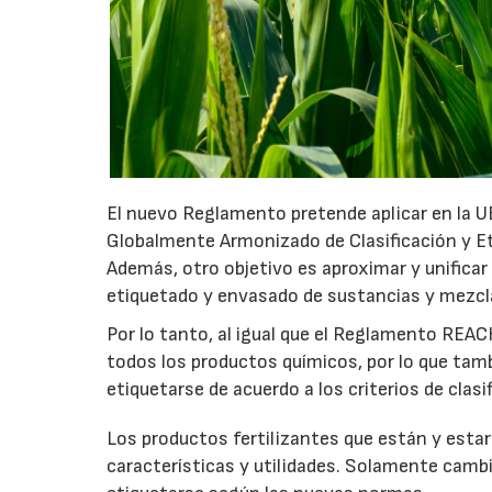
El nuevo Reglamento pretende aplicar en la UE
Globalmente Armonizado de Clasificación y E
Además, otro objetivo es aproximar y unificar l
etiquetado y envasado de sustancias y mezcl
Por lo tanto, al igual que el Reglamento REAC
todos los productos químicos, por lo que tamb
etiquetarse de acuerdo a los criterios de cla
Los productos fertilizantes que están y esta
características y utilidades. Solamente cambi