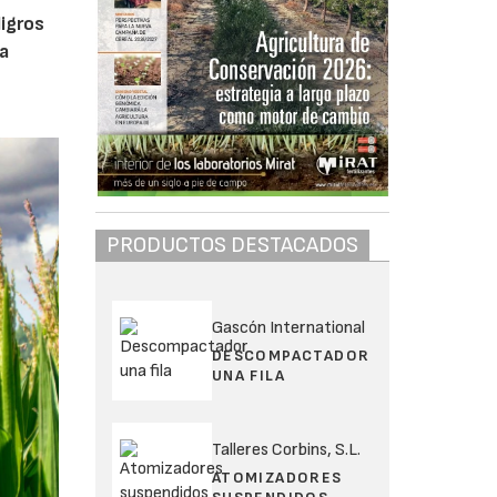
igros
la
PRODUCTOS DESTACADOS
Gascón International
DESCOMPACTADOR
UNA FILA
Talleres Corbins, S.L.
ATOMIZADORES