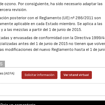
de ozono. Por consiguiente, ha sido necesario adaptar las
ercera revisión.
ción posterior con el Reglamento (UE) nº 286/2011 son
amente aplicable en cada Estado miembro. Se aplica a las
y a las mezclas a partir del 1 de junio de 2015.
etadas y envasadas de conformidad con la Directiva 1999/
lizadas antes del 1 de junio de 2015 no tienen que volver
as modificaciones del nuevo Reglamento hasta el 1 de juni
AS
es (AEFA)
Solicitar información
Ver stand virtual