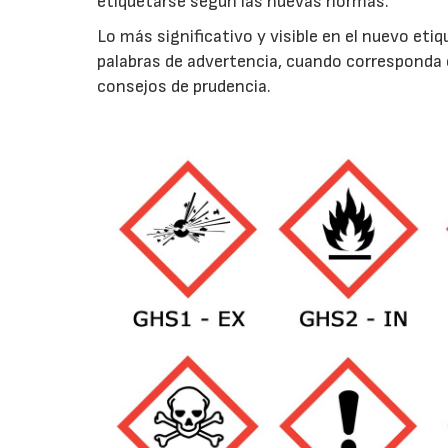
etiquetarse según las nuevas normas.
Lo más significativo y visible en el nuevo et
palabras de advertencia, cuando corresponda 
consejos de prudencia.