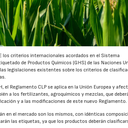
 los criterios internacionales acordados en el Sistema
tiquetado de Productos Químicos (GHS) de las Naciones Un
as legislaciones existentes sobre los criterios de clasifica
as.
H, el Reglamento CLP se aplica en la Unión Europea y afect
ién a los fertilizantes, agroquímicos y mezclas, que deber
sificación y a las modificaciones de este nuevo Reglamento.
rán en el mercado son los mismos, con idénticas composic
arán las etiquetas, ya que los productos deberán clasificar