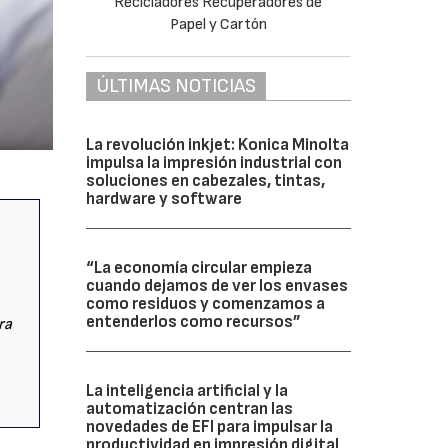
ÚLTIMAS NOTICIAS
La revolución inkjet: Konica Minolta
impulsa la impresión industrial con
soluciones en cabezales, tintas,
hardware y software
“La economía circular empieza
cuando dejamos de ver los envases
como residuos y comenzamos a
entenderlos como recursos”
ra
La inteligencia artificial y la
automatización centran las
novedades de EFI para impulsar la
productividad en impresión digital