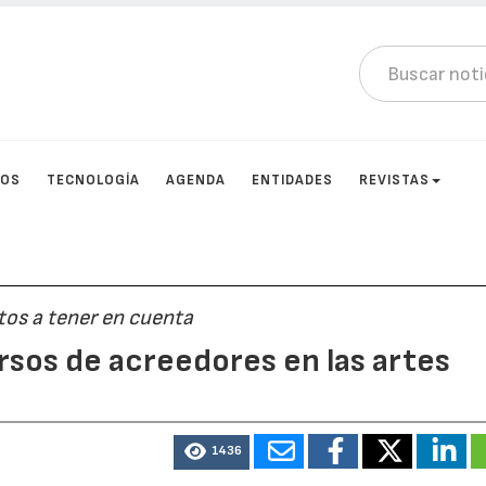
TOS
TECNOLOGÍA
AGENDA
ENTIDADES
REVISTAS
tos a tener en cuenta
ursos de acreedores en las artes
1436