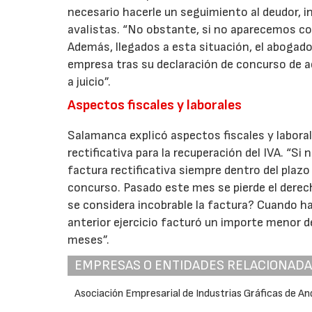
necesario hacerle un seguimiento al deudor, 
avalistas. “No obstante, si no aparecemos c
Además, llegados a esta situación, el abogado
empresa tras su declaración de concurso de acr
a juicio”.
Aspectos fiscales y laborales
Salamanca explicó aspectos fiscales y laboral
rectificativa para la recuperación del IVA. “S
factura rectificativa siempre dentro del plazo
concurso. Pasado este mes se pierde el derecho
se considera incobrable la factura? Cuando ha
anterior ejercicio facturó un importe menor d
meses”.
EMPRESAS O ENTIDADES RELACIONAD
Asociación Empresarial de Industrias Gráficas de An