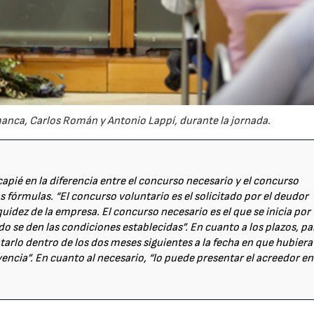
anca, Carlos Román y Antonio Lappí, durante la jornada.
ncapié en la diferencia entre el concurso necesario y el concurso
 fórmulas. “El concurso voluntario es el solicitado por el deudor
quidez de la empresa. El concurso necesario es el que se inicia por
o se den las condiciones establecidas”. En cuanto a los plazos, pa
tarlo dentro de los dos meses siguientes a la fecha en que hubiera
ncia”. En cuanto al necesario, “lo puede presentar el acreedor en