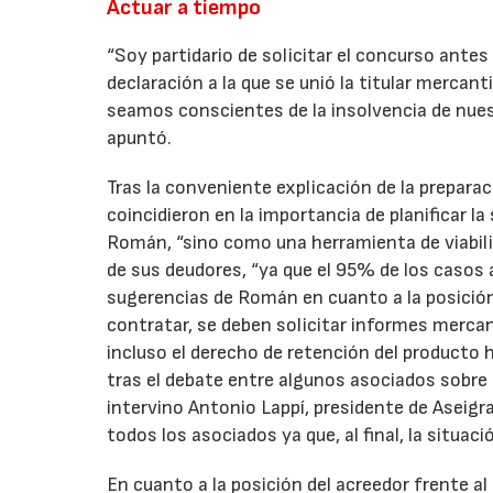
Actuar a tiempo
“Soy partidario de solicitar el concurso antes
declaración a la que se unió la titular merca
seamos conscientes de la insolvencia de nue
apuntó.
Tras la conveniente explicación de la prepar
coincidieron en la importancia de planificar l
Román, “sino como una herramienta de viabilid
de sus deudores, “ya que el 95% de los casos a
sugerencias de Román en cuanto a la posición 
contratar, se deben solicitar informes mercant
incluso el derecho de retención del product
tras el debate entre algunos asociados sobre 
intervino Antonio Lappí, presidente de Aseigra
todos los asociados ya que, al final, la situa
En cuanto a la posición del acreedor frente a