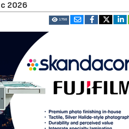
ic 2026
1750