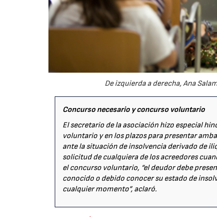
De izquierda a derecha, Ana Salam
Concurso necesario y concurso voluntario
El secretario de la asociación hizo especial hi
voluntario y en los plazos para presentar ambas
ante la situación de insolvencia derivado de ili
solicitud de cualquiera de los acreedores cuand
el concurso voluntario, “el deudor debe presen
conocido o debido conocer su estado de insolve
cualquier momento”, aclaró.