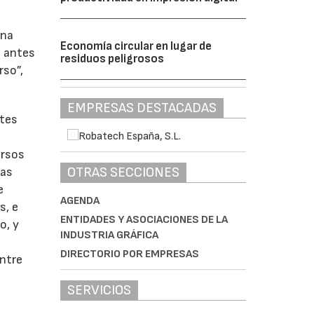
Una
Economía circular en lugar de
s antes
residuos peligrosos
rso”,
EMPRESAS DESTACADAS
ntes
ursos
OTRAS SECCIONES
las
e
AGENDA
s, e
ENTIDADES Y ASOCIACIONES DE LA
o, y
INDUSTRIA GRÁFICA
DIRECTORIO POR EMPRESAS
entre
SERVICIOS