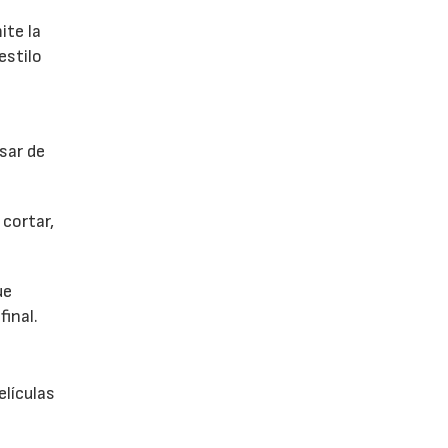
ite la
estilo
sar de
cortar,
ue
final.
elículas