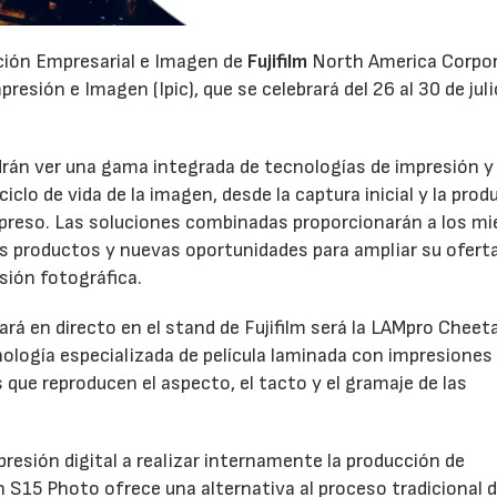
ación Empresarial e Imagen de
Fujifilm
North America Corpo
esión e Imagen (Ipic), que se celebrará del 26 al 30 de juli
odrán ver una gama integrada de tecnologías de impresión y
clo de vida de la imagen, desde la captura inicial y la prod
 impreso. Las soluciones combinadas proporcionarán a los m
os productos y nuevas oportunidades para ampliar su oferta
sión fotográfica.
rá en directo en el stand de Fujifilm será la LAMpro Cheet
logía especializada de película laminada con impresiones
s que reproducen el aspecto, el tacto y el gramaje de las
resión digital a realizar internamente la producción de
h S15 Photo ofrece una alternativa al proceso tradicional 