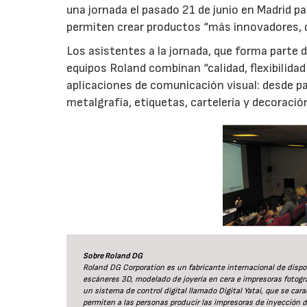
una jornada el pasado 21 de junio en Madrid p
permiten crear productos “más innovadores, d
Los asistentes a la jornada, que forma parte
equipos Roland combinan “calidad, flexibilidad
aplicaciones de comunicación visual: desde p
metalgrafía, etiquetas, cartelería y decoració
Sobre Roland DG
Roland DG Corporation es un fabricante internacional de dispos
escáneres 3D, modelado de joyería en cera e impresoras fotog
un sistema de control digital llamado Digital Yatai, que se car
permiten a las personas producir las impresoras de inyección