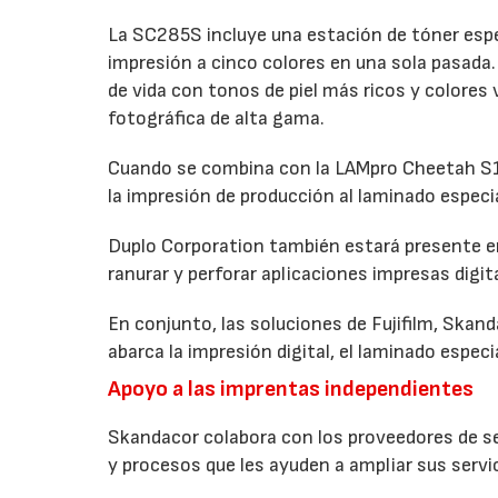
La SC285S incluye una estación de tóner espec
impresión a cinco colores en una sola pasada. 
de vida con tonos de piel más ricos y colores
fotográfica de alta gama.
Cuando se combina con la LAMpro Cheetah S15
la impresión de producción al laminado especi
Duplo Corporation también estará presente en
ranurar y perforar aplicaciones impresas digi
En conjunto, las soluciones de Fujifilm, Skan
abarca la impresión digital, el laminado especia
Apoyo a las imprentas independientes
Skandacor colabora con los proveedores de ser
y procesos que les ayuden a ampliar sus servic