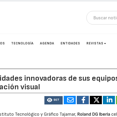
TOS
TECNOLOGÍA
AGENDA
ENTIDADES
REVISTAS
lidades innovadoras de sus equipo
ación visual
907
nstituto Tecnológico y Gráfico Tajamar,
Roland DG Iberia
cel