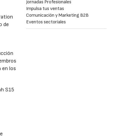
Jornadas Profesionales
Impulsa tus ventas
Comunicación y Marketing B2B
ration
Eventos sectoriales
o de
ucción
iembros
 en los
ah S15
de