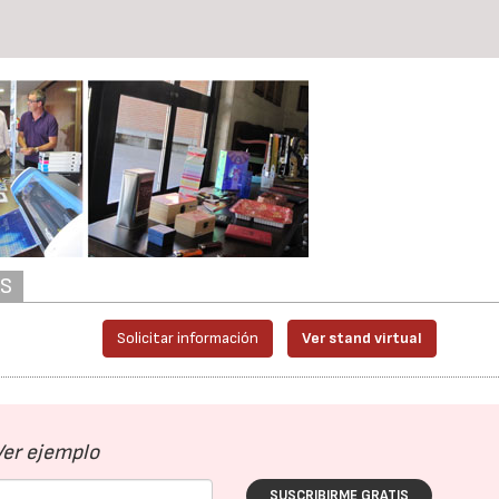
22/07/2026
29/07/2026
AS
Solicitar información
Ver stand virtual
Ver ejemplo
SUSCRIBIRME GRATIS