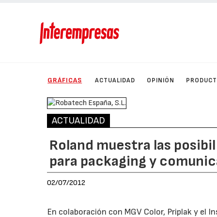
GRÁFICAS
ACTUALIDAD
OPINIÓN
PRODUC
ACTUALIDAD
Roland muestra las posibi
para packaging y comunic
02/07/2012
En colaboración con MGV Color, Priplak y el I