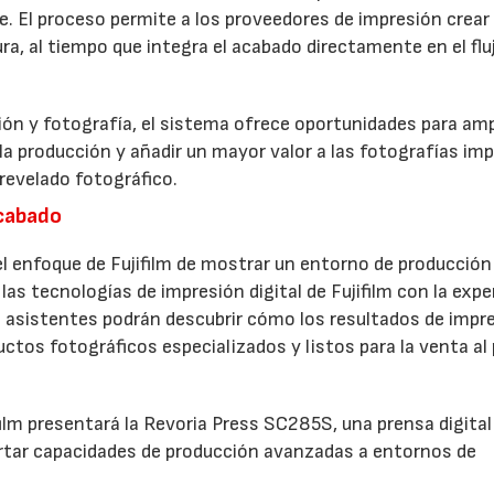
ve. El proceso permite a los proveedores de impresión crear
a, al tiempo que integra el acabado directamente en el flu
ón y fotografía, el sistema ofrece oportunidades para ampl
 la producción y añadir un mayor valor a las fotografías im
revelado fotográfico.
acabado
 enfoque de Fujifilm de mostrar un entorno de producción
las tecnologías de impresión digital de Fujifilm con la expe
 asistentes podrán descubrir cómo los resultados de impr
ctos fotográficos especializados y listos para la venta al
film presentará la Revoria Press SC285S, una prensa digital
rtar capacidades de producción avanzadas a entornos de