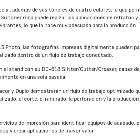
ial, además de sus tóneres de cuatro colores, lo que perm
Su tóner rosa puede realzar las aplicaciones de retratos y 
 vibrantes, lo que la hace muy adecuada para la producción
 Photo, las fotografías impresas digitalmente pueden pa
alizado dentro de un flujo de trabajo conectado.
 el stand con su DC-618 Slitter/Cutter/Creaser, capaz de 
talmente en una sola pasada.
dacor y Duplo demostrarán un flujo de trabajo optimizado q
lizado, el corte, el ranurado, la perforación y la producción 
vicios de impresión para identificar equipos de acabado, p
ios y crear aplicaciones de mayor valor.