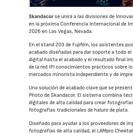
Skandacor
se unirá a las divisiones de Innov
en la próxima Conferencia Internacional de Impr
2026 en Las Vegas, Nevada.
En el stand 203 de Fujifilm, los asistentes p
acabado diseñadas para dar soporte a todo el ci
digital hasta el acabado y el resultado final
de la red IPI conocimientos prácticos sobre l
mercados minorista independiente y de impre
Una solución de acabado clave que se presenta
Photo de Skandacor. El sistema combina tecno
digitales de alta calidad para crear fotografía
fotografías tradicionales de haluro de plata.
Diseñado para ayudar a los proveedores de imp
fotografías de alta calidad, el LAMpro Cheeta