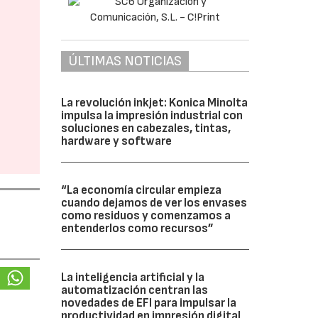
ÚLTIMAS NOTICIAS
La revolución inkjet: Konica Minolta
impulsa la impresión industrial con
soluciones en cabezales, tintas,
hardware y software
“La economía circular empieza
cuando dejamos de ver los envases
como residuos y comenzamos a
entenderlos como recursos”
La inteligencia artificial y la
automatización centran las
novedades de EFI para impulsar la
productividad en impresión digital