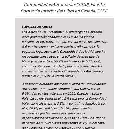
Comunidades Autónomas (2010). Fuente:
Comercio Interior del Libro en España. FGEE.
Cataluña, en cabeza
Los datos de 2010 reafirman el liderazgo de Cataluña,
cuya producción condensa el 41% de los títulos
editados (5.180 ISBN), aunque con un ligero descenso de
4,6 puntos porcentuales respecto al año anterior. En
segundo lugar aparece la Comunidad de Madrid, que ha
recuperado cierto peso en la edición de este tipo de
libros y representa el 35,7% de la oferta (4.500 ISBN),
con una subida de más de 4 puntos porcentuales. En
consecuencia, entre ambas Comunidades Autónomas
suman el 76,7% de la oferta (Tabla 1).
A bastante distancia aparecen el resto de Comunidades
Autónomas y en primer término figura Galicia con el
5,9%, dos puntos más que en 2009; Castilla y León y
País Vasco representan el 4,1% cada una; la Comunidad
Valenciana alcanaza el 3,2%; y por último Andalucía con
el 2,2%.El peso del libro infantil y juvenil en las
respectivas producciones autonómicas es
especialmente relevante en el caso de Cataluña, donde
este tipo de publicaciones representa el 17,0% del total
de su edición. Le siguen Castilla y León y Galicia