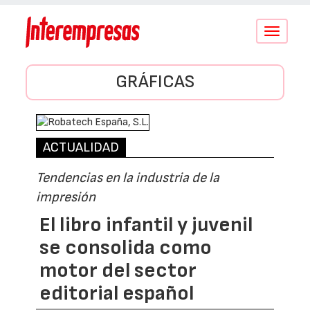
Conmutar
navegació
GRÁFICAS
ACTUALIDAD
Tendencias en la industria de la
impresión
El libro infantil y juvenil
se consolida como
motor del sector
editorial español