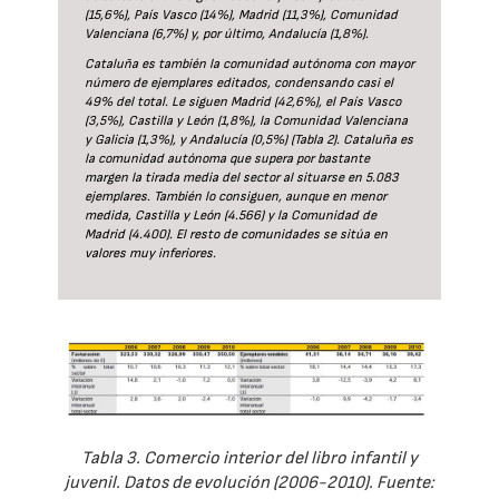
(15,6%), País Vasco (14%), Madrid (11,3%), Comunidad
Valenciana (6,7%) y, por último, Andalucía (1,8%).
Cataluña es también la comunidad autónoma con mayor
número de ejemplares editados, condensando casi el
49% del total. Le siguen Madrid (42,6%), el País Vasco
(3,5%), Castilla y León (1,8%), la Comunidad Valenciana
y Galicia (1,3%), y Andalucía (0,5%) (Tabla 2). Cataluña es
la comunidad autónoma que supera por bastante
margen la tirada media del sector al situarse en 5.083
ejemplares. También lo consiguen, aunque en menor
medida, Castilla y León (4.566) y la Comunidad de
Madrid (4.400). El resto de comunidades se sitúa en
valores muy inferiores.
Tabla 3. Comercio interior del libro infantil y
juvenil. Datos de evolución (2006-2010). Fuente: