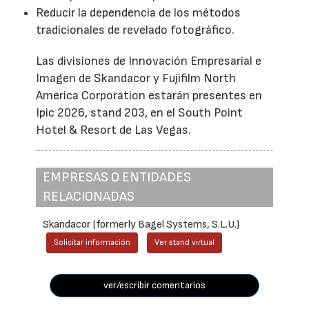
Reducir la dependencia de los métodos
tradicionales de revelado fotográfico.
Las divisiones de Innovación Empresarial e
Imagen de Skandacor y Fujifilm North
America Corporation estarán presentes en
Ipic 2026, stand 203, en el South Point
Hotel & Resort de Las Vegas.
EMPRESAS O ENTIDADES
RELACIONADAS
Skandacor (formerly Bagel Systems, S.L.U.)
Solicitar información
Ver stand virtual
ver/escribir comentarios