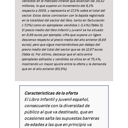
vendidos en el mercado interior que alcanzan los 39,42
millones, lo que supone un incremento del 8,1%
respecto a 2009, y representa el 17,3% sobre el total del
sector. Estos datos contrastan con la bajada registrada
en la totalidad del sector del libro, tanto en facturación
(-7,0%) como en ejemplares vendidos (-3,4%) (Tabla 3).
El precio medio del libro infantil y juvenil se ha situado
en 8,89 euros por ejemplar, cifra que supone un ligero
descenso respecto al precio medio del año anterior (9,69
euros), pero que sigue manteniéndose por debajo del
precio medio del total del sector que es de 12,67 euros
(Tabla 4). Por último, destacar que el ratio entre
ejemplares editados y vendidos se sitúa en el 73,4%,
mostrando un mayor ajuste entre la oferta y la demanda
que en el año anterior (65,9%).
Características de la oferta
El Libro Infantil y Juvenil español,
consecuente con la diversidad de
público al que va destinado, que en
ocasiones salta las supuestas barreras
de edades a las que en principio va