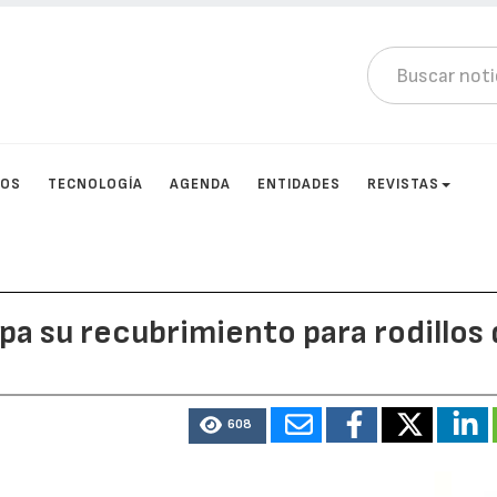
TOS
TECNOLOGÍA
AGENDA
ENTIDADES
REVISTAS
a su recubrimiento para rodillos
608