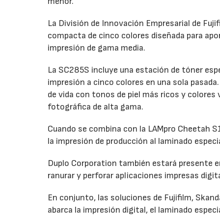
menor.
La División de Innovación Empresarial de Fuji
compacta de cinco colores diseñada para apo
impresión de gama media.
La SC285S incluye una estación de tóner espec
impresión a cinco colores en una sola pasada. 
de vida con tonos de piel más ricos y colores
fotográfica de alta gama.
Cuando se combina con la LAMpro Cheetah S15
la impresión de producción al laminado especi
Duplo Corporation también estará presente en
ranurar y perforar aplicaciones impresas digi
En conjunto, las soluciones de Fujifilm, Skan
abarca la impresión digital, el laminado especia