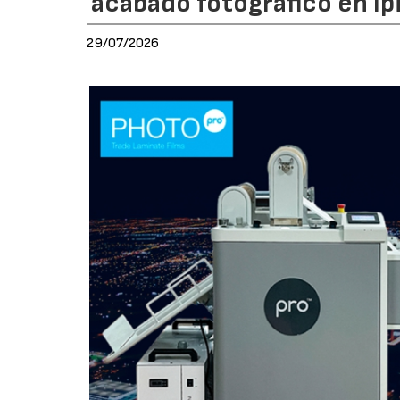
acabado fotográfico en Ip
29/07/2026