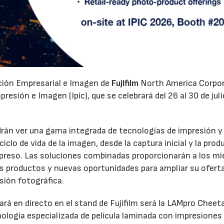
ación Empresarial e Imagen de
Fujifilm
North America Corpo
esión e Imagen (Ipic), que se celebrará del 26 al 30 de juli
odrán ver una gama integrada de tecnologías de impresión y
clo de vida de la imagen, desde la captura inicial y la prod
 impreso. Las soluciones combinadas proporcionarán a los m
os productos y nuevas oportunidades para ampliar su oferta
sión fotográfica.
rá en directo en el stand de Fujifilm será la LAMpro Cheet
logía especializada de película laminada con impresiones