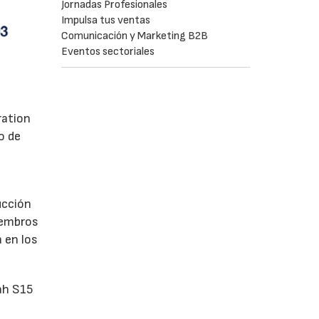
Jornadas Profesionales
Impulsa tus ventas
Comunicación y Marketing B2B
Eventos sectoriales
ration
o de
ucción
iembros
 en los
ah S15