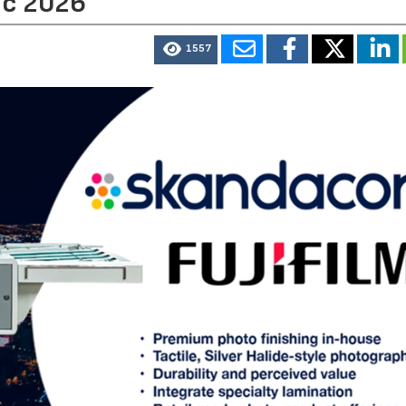
ic 2026
1557