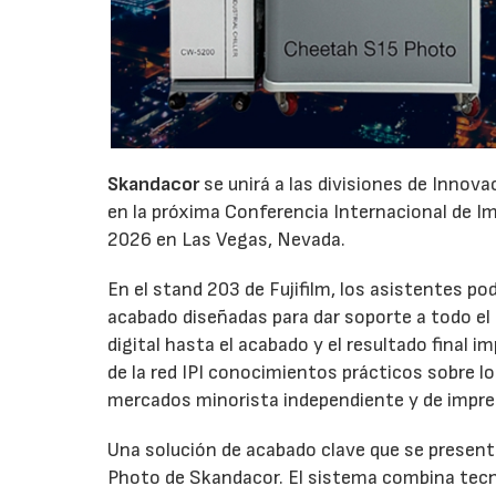
Skandacor
se unirá a las divisiones de Innov
en la próxima Conferencia Internacional de Impr
2026 en Las Vegas, Nevada.
En el stand 203 de Fujifilm, los asistentes p
acabado diseñadas para dar soporte a todo el ci
digital hasta el acabado y el resultado final
de la red IPI conocimientos prácticos sobre l
mercados minorista independiente y de impre
Una solución de acabado clave que se presenta
Photo de Skandacor. El sistema combina tecno