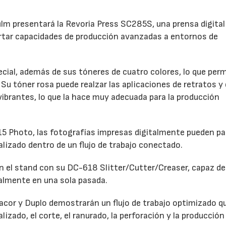
film presentará la Revoria Press SC285S, una prensa digital
rtar capacidades de producción avanzadas a entornos de
ial, además de sus tóneres de cuatro colores, lo que perm
Su tóner rosa puede realzar las aplicaciones de retratos y 
 vibrantes, lo que la hace muy adecuada para la producción
 Photo, las fotografías impresas digitalmente pueden pa
alizado dentro de un flujo de trabajo conectado.
 el stand con su DC-618 Slitter/Cutter/Creaser, capaz de 
talmente en una sola pasada.
dacor y Duplo demostrarán un flujo de trabajo optimizado q
lizado, el corte, el ranurado, la perforación y la producción 