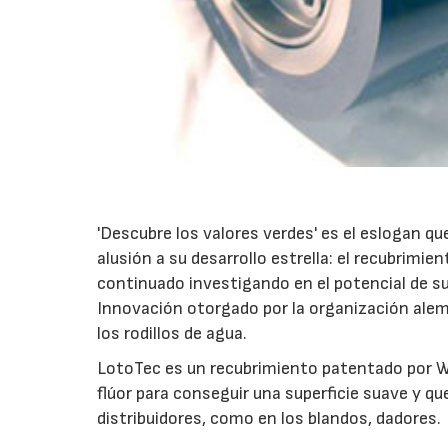
'Descubre los valores verdes' es el eslogan q
alusión a su desarrollo estrella: el recubrimie
continuado investigando en el potencial de su
Innovación otorgado por la organización ale
los rodillos de agua.
LotoTec es un recubrimiento patentado por We
flúor para conseguir una superficie suave y que
distribuidores, como en los blandos, dadores.