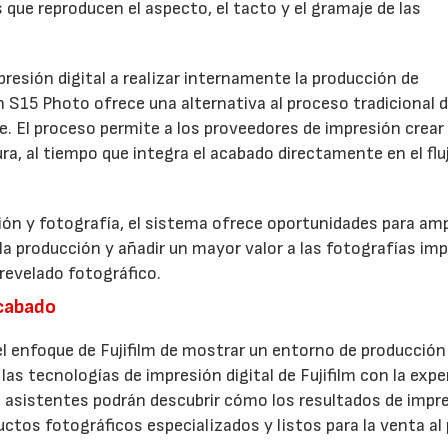
s que reproducen el aspecto, el tacto y el gramaje de las
resión digital a realizar internamente la producción de
h S15 Photo ofrece una alternativa al proceso tradicional 
ve. El proceso permite a los proveedores de impresión crear
a, al tiempo que integra el acabado directamente en el flu
ón y fotografía, el sistema ofrece oportunidades para ampl
 la producción y añadir un mayor valor a las fotografías im
revelado fotográfico.
acabado
 enfoque de Fujifilm de mostrar un entorno de producción
las tecnologías de impresión digital de Fujifilm con la expe
 asistentes podrán descubrir cómo los resultados de impr
ctos fotográficos especializados y listos para la venta al