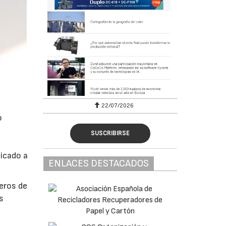
22/07/2026
o
SUSCRIBIRSE
icado a
ENLACES DESTACADOS
eros de
s