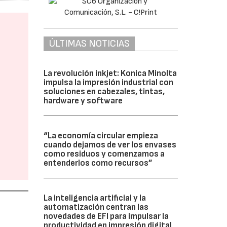
ÚLTIMAS NOTICIAS
La revolución inkjet: Konica Minolta
impulsa la impresión industrial con
soluciones en cabezales, tintas,
hardware y software
“La economía circular empieza
cuando dejamos de ver los envases
como residuos y comenzamos a
entenderlos como recursos”
La inteligencia artificial y la
automatización centran las
novedades de EFI para impulsar la
productividad en impresión digital