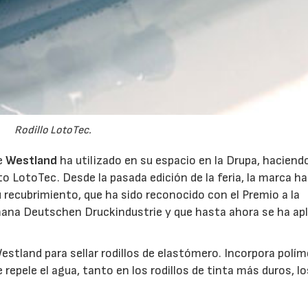
Rodillo LotoTec.
22/07/2026
29/07/2026
ue
Westland
ha utilizado en su espacio en la Drupa, haciend
nto LotoTec. Desde la pasada edición de la feria, la marca ha
 recubrimiento, que ha sido reconocido con el Premio a la
mana Deutschen Druckindustrie y que hasta ahora se ha apl
stland para sellar rodillos de elastómero. Incorpora polím
 repele el agua, tanto en los rodillos de tinta más duros, lo