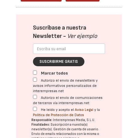
Suscríbase a nuestra
Newsletter -
Ver ejemplo
SUSCRIBIRME GRATIS
Marcar todos
Autorizo el envío de newsletters y
avisos informativos personalizados de
interempresas.net
Autorizo el envío de comunicaciones
de terceros vía interempresas.net
He leído y acepto el
Aviso Legal
y la
Política de Protección de Datos
Responsable:
Interempresas Media, S.L.U.
Finalidades:
Suscripción a nuestra(s)
newsletter(s). Gestión de cuenta de usuario.
Envío de emails relacionados con la misma o