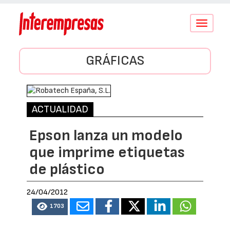
Conmutar
navegació
GRÁFICAS
ACTUALIDAD
Epson lanza un modelo
que imprime etiquetas
de plástico
24/04/2012
1703