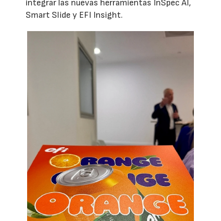
integrar las nuevas herramientas InSpec AI,
Smart Slide y EFI Insight.