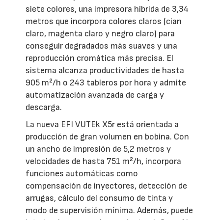
siete colores, una impresora híbrida de 3,34
metros que incorpora colores claros (cian
claro, magenta claro y negro claro) para
conseguir degradados más suaves y una
reproducción cromática más precisa. El
sistema alcanza productividades de hasta
905 m²/h o 243 tableros por hora y admite
automatización avanzada de carga y
descarga.
La nueva EFI VUTEk X5r está orientada a
producción de gran volumen en bobina. Con
un ancho de impresión de 5,2 metros y
velocidades de hasta 751 m²/h, incorpora
funciones automáticas como
compensación de inyectores, detección de
arrugas, cálculo del consumo de tinta y
modo de supervisión mínima. Además, puede