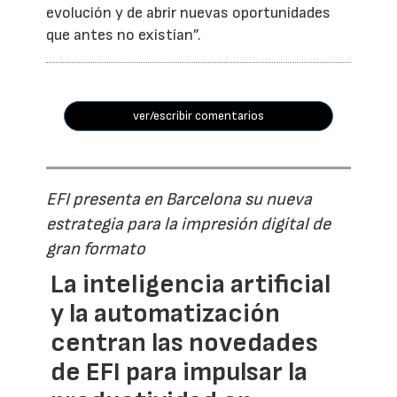
evolución y de abrir nuevas oportunidades
que antes no existían”.
ver/escribir comentarios
EFI presenta en Barcelona su nueva
estrategia para la impresión digital de
gran formato
La inteligencia artificial
y la automatización
centran las novedades
de EFI para impulsar la