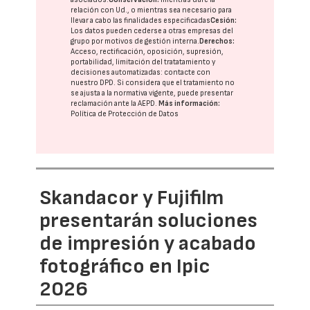
relación con Ud., o mientras sea necesario para
llevar a cabo las finalidades especificadas
Cesión:
Los datos pueden cederse a otras
empresas del
grupo
por motivos de gestión interna.
Derechos:
Acceso, rectificación, oposición, supresión,
portabilidad, limitación del tratatamiento y
decisiones automatizadas:
contacte con
nuestro DPD
. Si considera que el tratamiento no
se ajusta a la normativa vigente, puede presentar
reclamación ante la
AEPD
.
Más información:
Política de Protección de Datos
Skandacor y Fujifilm
presentarán soluciones
de impresión y acabado
fotográfico en Ipic
2026