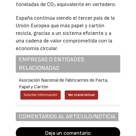
toneladas de CO₂ equivalente en vertedero.
España continúa siendo el tercer país de la
Unión Europea que más papel y cartón
recicla, gracias a un sistema eficiente y a
una cadena de valor comprometida con la
economía circular.
EMPRESAS O ENTIDADES
RELACIONADAS
Asociación Nacional de Fabricantes de Pasta,
Papel y Cartón
Solicitar información
Ver stand virtual
COMENTARIOS AL ARTÍCULO/NOTICIA
Deja un comentario