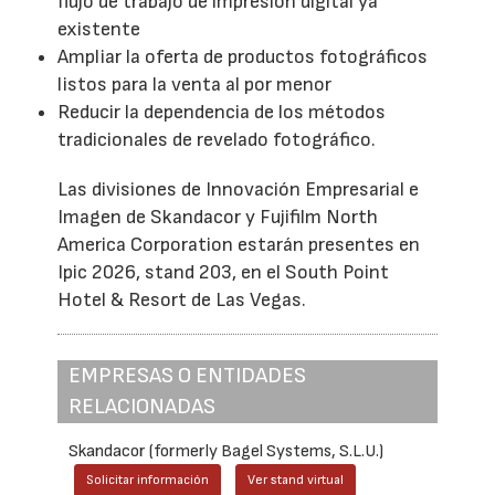
flujo de trabajo de impresión digital ya
existente
Ampliar la oferta de productos fotográficos
listos para la venta al por menor
Reducir la dependencia de los métodos
tradicionales de revelado fotográfico.
Las divisiones de Innovación Empresarial e
Imagen de Skandacor y Fujifilm North
America Corporation estarán presentes en
Ipic 2026, stand 203, en el South Point
Hotel & Resort de Las Vegas.
EMPRESAS O ENTIDADES
RELACIONADAS
Skandacor (formerly Bagel Systems, S.L.U.)
Solicitar información
Ver stand virtual