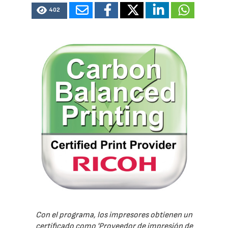
402
Con el programa, los impresores obtienen un
certificado como 'Proveedor de impresión de