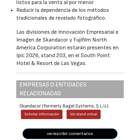
listos para la venta al por menor
Reducir la dependencia de los métodos
tradicionales de revelado fotográfico.
Las divisiones de Innovación Empresarial e
Imagen de Skandacor y Fujifilm North
America Corporation estarán presentes en
Ipic 2026, stand 203, en el South Point
Hotel & Resort de Las Vegas.
EMPRESAS O ENTIDADES
RELACIONADAS
Skandacor (formerly Bagel Systems, S.L.U.)
Solicitar información
Ver stand virtual
ver/escribir comentarios