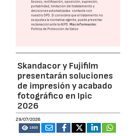
Acceso, rectificación, oposición, supresión,
portabilidad, limitación del tratatamiento y
decisiones automatizadas:
contacte con
nuestro DPD
. Si considera que el tratamiento no
se ajusta a la normativa vigente, puede presentar
reclamación ante la
AEPD
.
Más información:
Política de Protección de Datos
Skandacor y Fujifilm
presentarán soluciones
de impresión y acabado
fotográfico en Ipic
2026
29/07/2026
1600