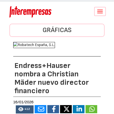
Conmutar
navegació
GRÁFICAS
Endress+Hauser
nombra a Christian
Mäder nuevo director
financiero
16/01/2026
412