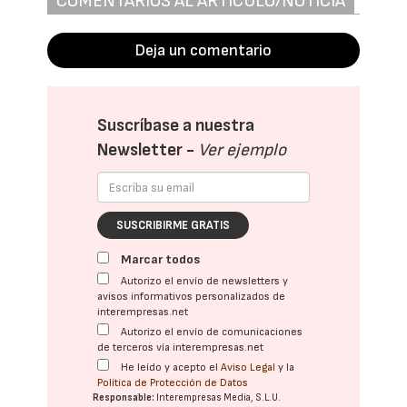
COMENTARIOS AL ARTÍCULO/NOTICIA
Deja un comentario
Suscríbase a nuestra
Newsletter -
Ver ejemplo
SUSCRIBIRME GRATIS
Marcar todos
Autorizo el envío de newsletters y
avisos informativos personalizados de
interempresas.net
Autorizo el envío de comunicaciones
de terceros vía interempresas.net
He leído y acepto el
Aviso Legal
y la
Política de Protección de Datos
Responsable:
Interempresas Media, S.L.U.