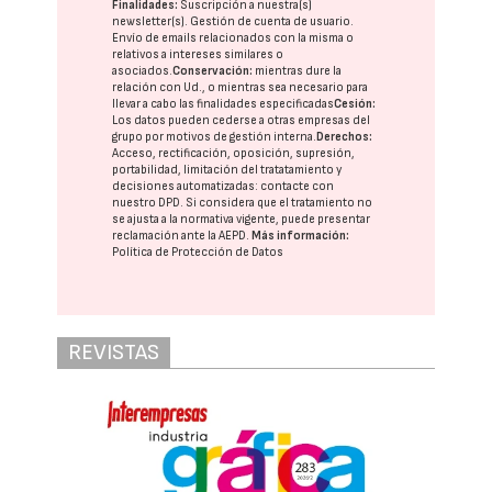
Finalidades:
Suscripción a nuestra(s)
newsletter(s). Gestión de cuenta de usuario.
Envío de emails relacionados con la misma o
relativos a intereses similares o
asociados.
Conservación:
mientras dure la
relación con Ud., o mientras sea necesario para
llevar a cabo las finalidades especificadas
Cesión:
Los datos pueden cederse a otras
empresas del
grupo
por motivos de gestión interna.
Derechos:
Acceso, rectificación, oposición, supresión,
portabilidad, limitación del tratatamiento y
decisiones automatizadas:
contacte con
nuestro DPD
. Si considera que el tratamiento no
se ajusta a la normativa vigente, puede presentar
reclamación ante la
AEPD
.
Más información:
Política de Protección de Datos
REVISTAS