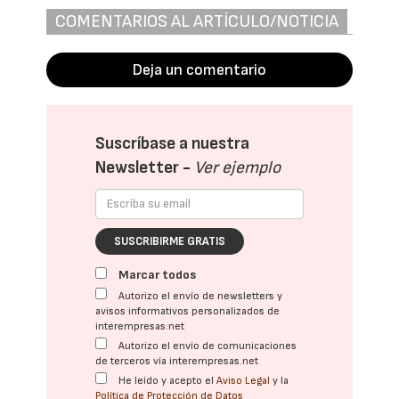
COMENTARIOS AL ARTÍCULO/NOTICIA
Deja un comentario
Suscríbase a nuestra
Newsletter -
Ver ejemplo
SUSCRIBIRME GRATIS
Marcar todos
Autorizo el envío de newsletters y
avisos informativos personalizados de
interempresas.net
Autorizo el envío de comunicaciones
de terceros vía interempresas.net
He leído y acepto el
Aviso Legal
y la
Política de Protección de Datos