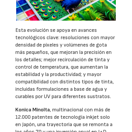
Esta evolución se apoya en avances
tecnológicos clave: resoluciones con mayor
densidad de píxeles y volúmenes de gota
más pequeños, que mejoran la precisión en
los detalles; mejor recirculación de tinta y
control de temperatura, que aumentan la
estabilidad y la productividad; y mayor
compatibilidad con distintos tipos de tinta,
incluidas formulaciones a base de agua y
curables por UV para diferentes sustratos.
Konica Minolta
, multinacional con más de
12.000 patentes de tecnología inkjet solo
en Japón, una trayectoria que se remonta a
los años 70 y una inversión anual en I+D