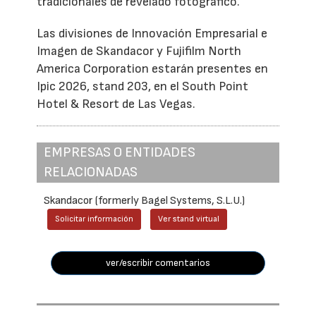
tradicionales de revelado fotográfico.
Las divisiones de Innovación Empresarial e
Imagen de Skandacor y Fujifilm North
America Corporation estarán presentes en
Ipic 2026, stand 203, en el South Point
Hotel & Resort de Las Vegas.
EMPRESAS O ENTIDADES
RELACIONADAS
Skandacor (formerly Bagel Systems, S.L.U.)
Solicitar información
Ver stand virtual
ver/escribir comentarios