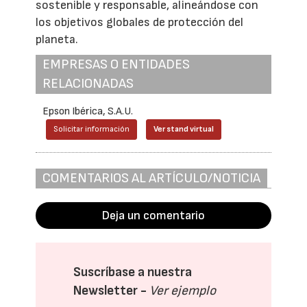
sostenible y responsable, alineándose con
los objetivos globales de protección del
planeta.
EMPRESAS O ENTIDADES
RELACIONADAS
Epson Ibérica, S.A.U.
Solicitar información
Ver stand virtual
COMENTARIOS AL ARTÍCULO/NOTICIA
Deja un comentario
Suscríbase a nuestra
Newsletter -
Ver ejemplo