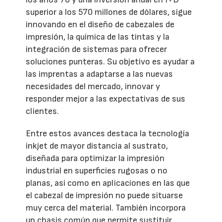
superior a los 570 millones de dólares, sigue
innovando en el diseño de cabezales de
impresión, la química de las tintas y la
integración de sistemas para ofrecer
soluciones punteras. Su objetivo es ayudar a
las imprentas a adaptarse a las nuevas
necesidades del mercado, innovar y
responder mejor a las expectativas de sus
clientes.
Entre estos avances destaca la tecnología
inkjet de mayor distancia al sustrato,
diseñada para optimizar la impresión
industrial en superficies rugosas o no
planas, así como en aplicaciones en las que
el cabezal de impresión no puede situarse
muy cerca del material. También incorpora
un chasis común que permite sustituir