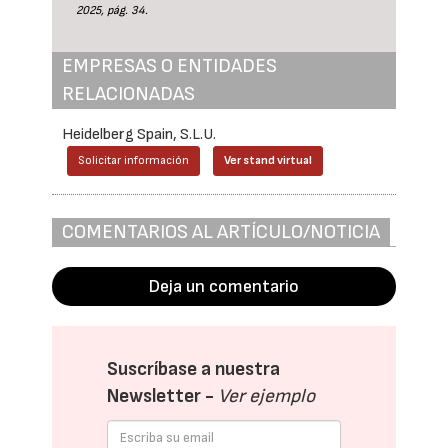
2025, pág. 34.
EMPRESAS O ENTIDADES
RELACIONADAS
Heidelberg Spain, S.L.U.
Solicitar información
Ver stand virtual
COMENTARIOS AL ARTÍCULO/NOTICIA
Deja un comentario
Suscríbase a nuestra
Newsletter -
Ver ejemplo