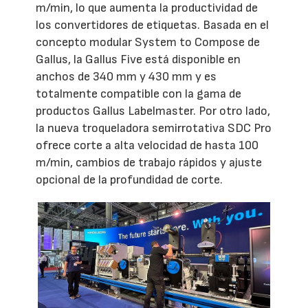
m/min, lo que aumenta la productividad de
los convertidores de etiquetas. Basada en el
concepto modular System to Compose de
Gallus, la Gallus Five está disponible en
anchos de 340 mm y 430 mm y es
totalmente compatible con la gama de
productos Gallus Labelmaster. Por otro lado,
la nueva troqueladora semirrotativa SDC Pro
ofrece corte a alta velocidad de hasta 100
m/min, cambios de trabajo rápidos y ajuste
opcional de la profundidad de corte.