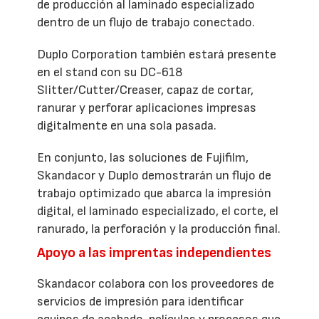
de producción al laminado especializado
dentro de un flujo de trabajo conectado.
Duplo Corporation también estará presente
en el stand con su DC-618
Slitter/Cutter/Creaser, capaz de cortar,
ranurar y perforar aplicaciones impresas
digitalmente en una sola pasada.
En conjunto, las soluciones de Fujifilm,
Skandacor y Duplo demostrarán un flujo de
trabajo optimizado que abarca la impresión
digital, el laminado especializado, el corte, el
ranurado, la perforación y la producción final.
Apoyo a las imprentas independientes
Skandacor colabora con los proveedores de
servicios de impresión para identificar