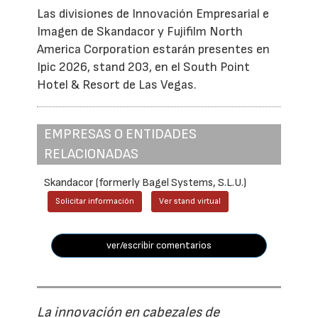
Las divisiones de Innovación Empresarial e
Imagen de Skandacor y Fujifilm North
America Corporation estarán presentes en
Ipic 2026, stand 203, en el South Point
Hotel & Resort de Las Vegas.
EMPRESAS O ENTIDADES
RELACIONADAS
Skandacor (formerly Bagel Systems, S.L.U.)
Solicitar información
Ver stand virtual
ver/escribir comentarios
La innovación en cabezales de