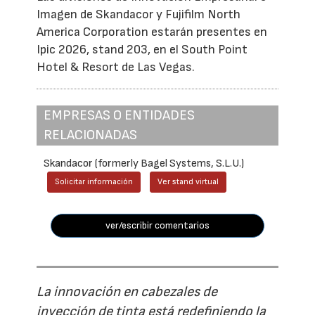
Imagen de Skandacor y Fujifilm North
America Corporation estarán presentes en
Ipic 2026, stand 203, en el South Point
Hotel & Resort de Las Vegas.
EMPRESAS O ENTIDADES
RELACIONADAS
Skandacor (formerly Bagel Systems, S.L.U.)
Solicitar información
Ver stand virtual
ver/escribir comentarios
La innovación en cabezales de
inyección de tinta está redefiniendo la