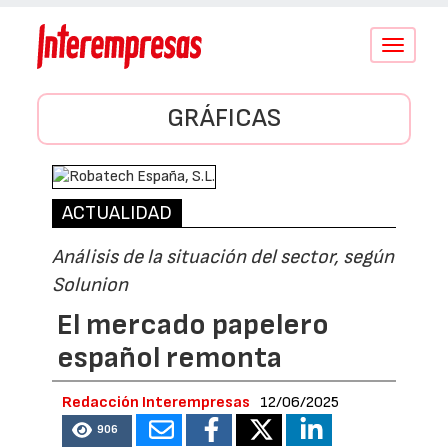
Conmutar
navegació
GRÁFICAS
ACTUALIDAD
Análisis de la situación del sector, según
Solunion
El mercado papelero
español remonta
Redacción Interempresas
12/06/2025
906