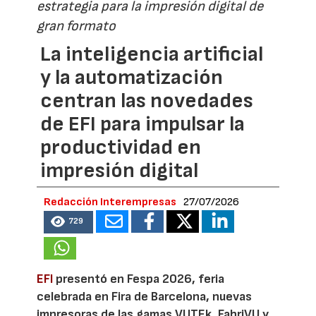
estrategia para la impresión digital de
gran formato
La inteligencia artificial
y la automatización
centran las novedades
de EFI para impulsar la
productividad en
impresión digital
Redacción Interempresas
27/07/2026
729
EFI
presentó en Fespa 2026, feria
celebrada en Fira de Barcelona, nuevas
impresoras de las gamas VUTEk, FabriVU y