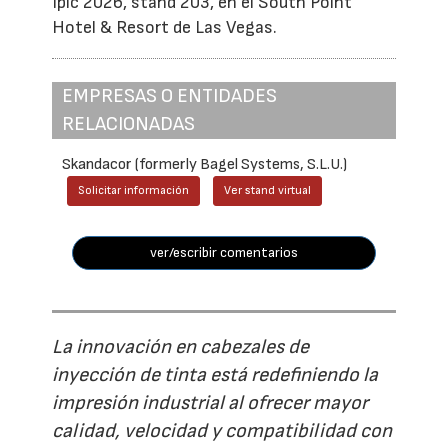
Ipic 2026, stand 203, en el South Point
Hotel & Resort de Las Vegas.
EMPRESAS O ENTIDADES
RELACIONADAS
Skandacor (formerly Bagel Systems, S.L.U.)
Solicitar información
Ver stand virtual
ver/escribir comentarios
La innovación en cabezales de
inyección de tinta está redefiniendo la
impresión industrial al ofrecer mayor
calidad, velocidad y compatibilidad con