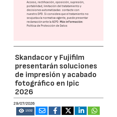
Acceso, rectificación, oposición, supresión,
portabilidad, limitación del tratatamiento y
decisiones automatizadas:
contacte con
nuestro DPD
. Si considera que el tratamiento no
se ajusta a la normativa vigente, puede presentar
reclamación ante la
AEPD
.
Más información:
Política de Protección de Datos
Skandacor y Fujifilm
presentarán soluciones
de impresión y acabado
fotográfico en Ipic
2026
29/07/2026
1532