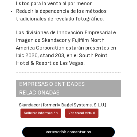
listos para la venta al por menor
Reducir la dependencia de los métodos
tradicionales de revelado fotográfico.
Las divisiones de Innovación Empresarial e
Imagen de Skandacor y Fujifilm North
America Corporation estarán presentes en
Ipic 2026, stand 203, en el South Point
Hotel & Resort de Las Vegas.
EMPRESAS O ENTIDADES
RELACIONADAS
Skandacor (formerly Bagel Systems, S.L.U.)
Solicitar información
Ver stand virtual
ver/escribir comentarios