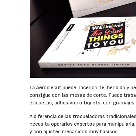
La Aerodiecut puede hacer corte, hendido y p
consigue con las mesas de corte. Puede trabaja
etiquetas, adhesivos o tiquets, con gramajes
A diferencia de las troqueladoras tradicionale
necesita operarios expertos para manipularla, 
y con ajustes mecánicos muy básicos.