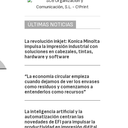
ÚLTIMAS NOTICIAS
La revolución inkjet: Konica Minolta
impulsa la impresión industrial con
soluciones en cabezales, tintas,
hardware y software
“La economía circular empieza
cuando dejamos de ver los envases
como residuos y comenzamos a
entenderlos como recursos”
La inteligencia artificial y la
automatización centran las
novedades de EFI para impulsar la
productividad en impresión digital