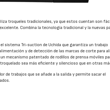
iliza troqueles tradicionales, ya que estos cuentan son fác
 excelente. Combina la tecnología tradicional y la nuevas p
el sistema Tri-suction de Uchida que garantiza un trabajo
limentación y de detección de las marcas de corte para ali
iza un mecanismo patentado de rodillos de prensa móviles pa
e troquelado sea más eficiente y silencioso que en otras má
 de trabajos que se añade a la salida y permite sacar el
zados.