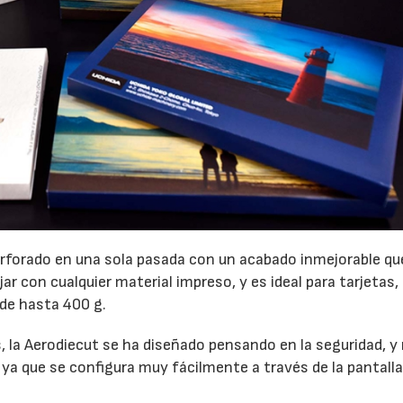
22/07/2026
29/07/2026
erforado en una sola pasada con un acabado inmejorable qu
r con cualquier material impreso, y es ideal para tarjetas, 
 de hasta 400 g.
s, la Aerodiecut se ha diseñado pensando en la seguridad, y
ya que se configura muy fácilmente a través de la pantalla