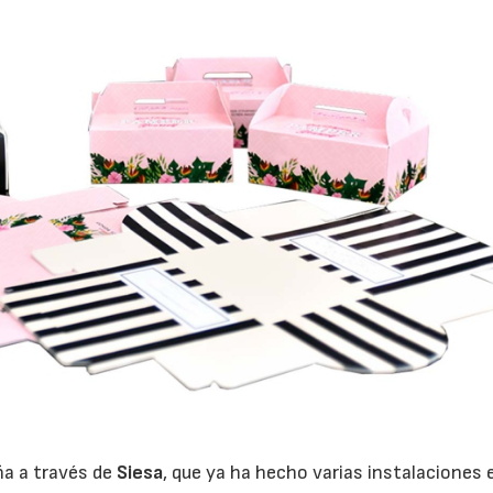
ña a través de
Siesa
, que ya ha hecho varias instalaciones 