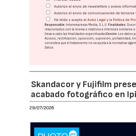
Autorizo el envío de newsletters y avisos inform
Autorizo el envío de comunicaciones de terceros 
He leído y acepto el
Aviso Legal
y la
Política de Pr
Responsable:
Interempresas Media, S.L.U.
Finalidades:
Suscri
relacionados con la misma o relativos a intereses similares 
llevar a cabo las finalidades especificadas
Cesión:
Los datos p
Acceso, rectificación, oposición, supresión, portabilidad, l
considera que el tratamiento no se ajusta a la normativa vige
Datos
Skandacor y Fujifilm pres
acabado fotográfico en Ip
29/07/2026