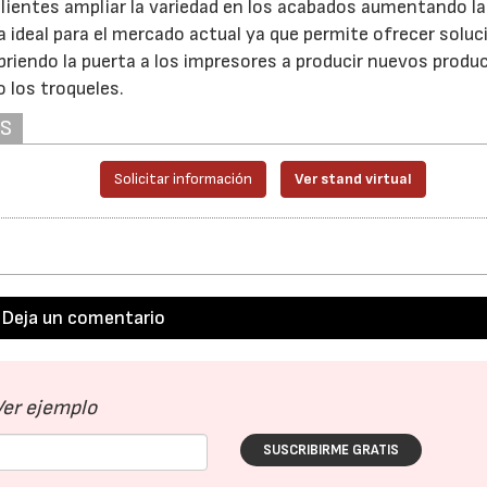
clientes ampliar la variedad en los acabados aumentando la
a ideal para el mercado actual ya que permite ofrecer soluc
briendo la puerta a los impresores a producir nuevos produ
 los troqueles.
AS
Solicitar información
Ver stand virtual
Deja un comentario
Ver ejemplo
SUSCRIBIRME GRATIS