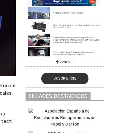
22/07/2026
SUSCRIBIRSE
e no se
cajas,
ENLACES DESTACADOS
 no
 táctil