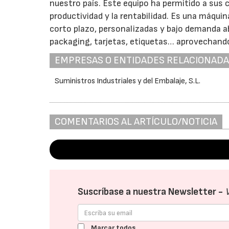
nuestro país. Este equipo ha permitido a sus 
productividad y la rentabilidad. Es una máquin
corto plazo, personalizadas y bajo demanda a
packaging, tarjetas, etiquetas… aprovechando
EMPRESAS O ENTIDADES RELACIONAD
Suministros Industriales y del Embalaje, S.L.
COMENTARIOS AL ARTÍCULO/NOTICIA
Suscríbase a nuestra Newsletter -
Marcar todos