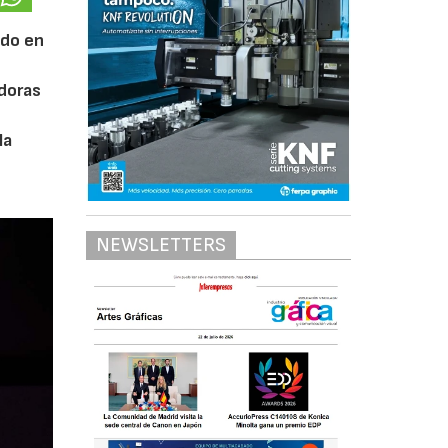
ido en
adoras
la
NEWSLETTERS