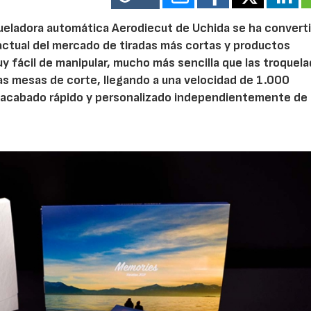
oqueladora automática Aerodiecut de Uchida se ha convert
actual del mercado de tiradas más cortas y productos
y fácil de manipular, mucho más sencilla que las troquel
las mesas de corte, llegando a una velocidad de 1.000
n acabado rápido y personalizado independientemente de 