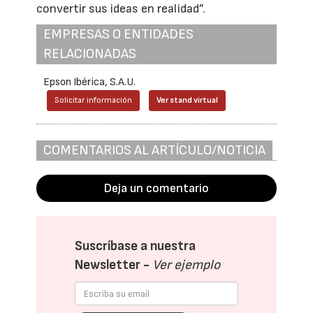
convertir sus ideas en realidad”.
EMPRESAS O ENTIDADES
RELACIONADAS
Epson Ibérica, S.A.U.
Solicitar información
Ver stand virtual
COMENTARIOS AL ARTÍCULO/NOTICIA
Deja un comentario
Suscríbase a nuestra
Newsletter -
Ver ejemplo