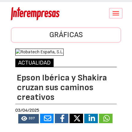
Conmutar
navegació
GRÁFICAS
ACTUALIDAD
Epson Ibérica y Shakira
cruzan sus caminos
creativos
03/04/2025
337