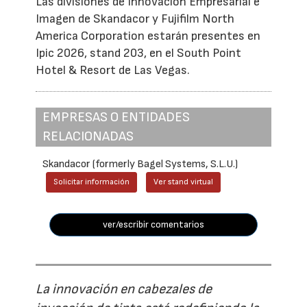
Las divisiones de Innovación Empresarial e
Imagen de Skandacor y Fujifilm North
America Corporation estarán presentes en
Ipic 2026, stand 203, en el South Point
Hotel & Resort de Las Vegas.
EMPRESAS O ENTIDADES
RELACIONADAS
Skandacor (formerly Bagel Systems, S.L.U.)
Solicitar información
Ver stand virtual
ver/escribir comentarios
La innovación en cabezales de